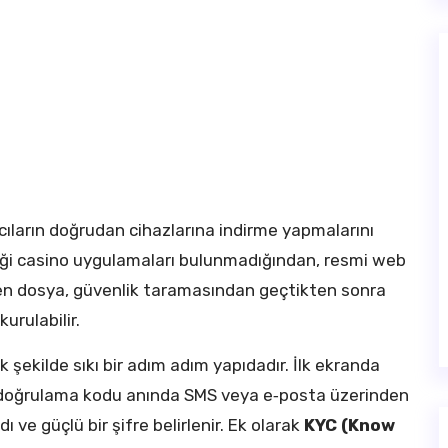
cıların doğrudan cihazlarına indirme yapmalarını
ereği casino uygulamaları bulunmadığından, resmi web
rilen dosya, güvenlik taramasından geçtikten sonra
kurulabilir.
 şekilde sıkı bir adım adım yapıdadır. İlk ekranda
r; doğrulama kodu anında SMS veya e‑posta üzerinden
 ve güçlü bir şifre belirlenir. Ek olarak
KYC (Know