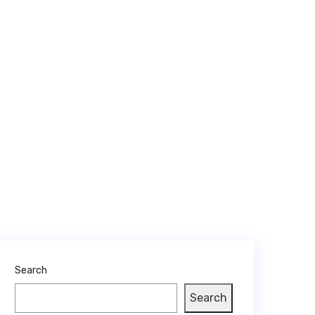
Search
Search