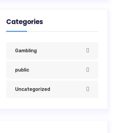
Categories
Gambling
public
Uncategorized