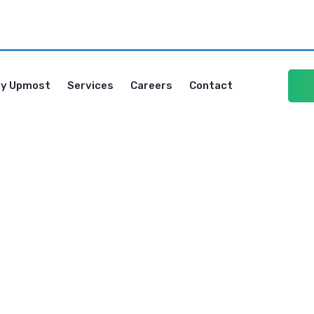
y Upmost
Services
Careers
Contact
Blog Details