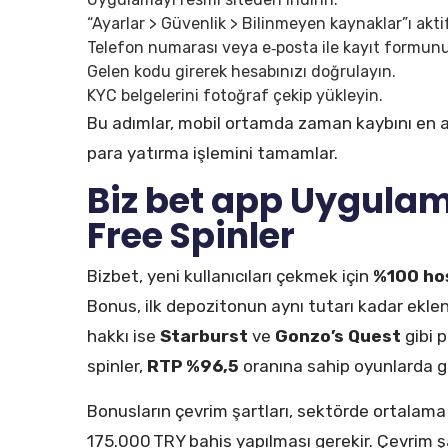
“Ayarlar > Güvenlik > Bilinmeyen kaynaklar”ı akti
Telefon numarası veya e‑posta ile kayıt formun
Gelen kodu girerek hesabınızı doğrulayın.
KYC belgelerini fotoğraf çekip yükleyin.
Bu adımlar, mobil ortamda zaman kaybını en aza 
para yatırma işlemini tamamlar.
Biz bet app Uygula
Free Spinler
Bizbet, yeni kullanıcıları çekmek için
%100 ho
Bonus, ilk depozitonun aynı tutarı kadar eklen
hakkı ise
Starburst
ve
Gonzo’s Quest
gibi p
spinler,
RTP %96,5
oranına sahip oyunlarda ge
Bonusların çevrim şartları, sektörde ortalama 
175.000 TRY bahis yapılması gerekir. Çevrim ş