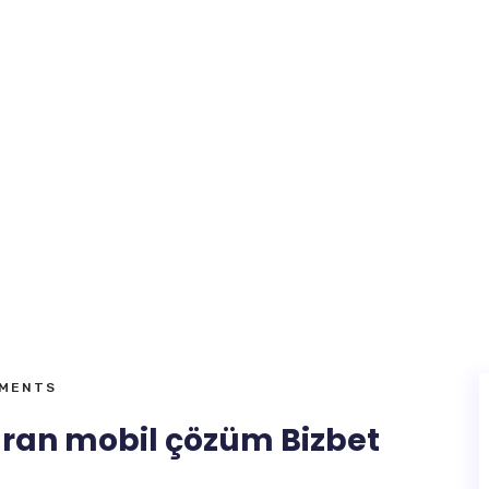
Home
Blog Details
MENTS
tıran mobil çözüm Bizbet