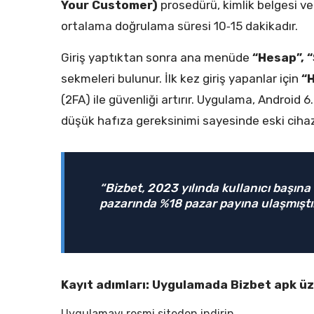
Your Customer)
prosedürü, kimlik belgesi ve
ortalama doğrulama süresi 10‑15 dakikadır.
Giriş yaptıktan sonra ana menüde
“Hesap”, “
sekmeleri bulunur. İlk kez giriş yapanlar için
“H
(2FA) ile güvenliği artırır. Uygulama, Android
düşük hafıza gereksinimi sayesinde eski cihazl
“Bizbet, 2023 yılında kullanıcı başın
pazarında %18 pazar payına ulaşmıştır
Kayıt adımları: Uygulamada
Bizbet apk
üz
Uygulamayı resmi siteden indirin.