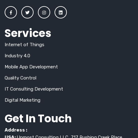
Services
Internet of Things
Industry 4.0
Mobile App Development
Quality Control
IT Consulting Development
Digital Marketing
Get In Touch
Address :
USA:
Upmost Consulting LLC, 717 Rushing Creek Place,