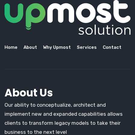
Home
About
Why Upmost
Services
Contact
About Us
Our ability to conceptualize, architect and
implement new and expanded capabilities allows
clients to transform legacy models to take their
business to the next level