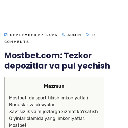
SEPTEMBER 27, 2025
ADMIN
0
COMMENTS
Mostbet.com: Tezkor
depozitlar va pul yechish
Mazmun
Mostbet-da sport tikish imkoniyatlari
Bonuslar va aksiyalar
Xavfsizlik va mijozlarga xizmat ko‘rsatish
O’yinlar olamida yangi imkoniyatlar:
Mostbet