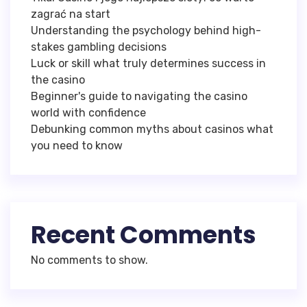
zagrać na start
Understanding the psychology behind high-
stakes gambling decisions
Luck or skill what truly determines success in
the casino
Beginner's guide to navigating the casino
world with confidence
Debunking common myths about casinos what
you need to know
Recent Comments
No comments to show.