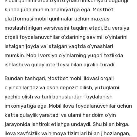
Mobil qurilmalarda o’yin o’ynash imkoniyati bugungi
kunda juda muhim ahamiyatga ega. Mostbet
platformasi mobil qurilmalar uchun maxsus
moslashtirilgan versiyasini taqdim etadi. Bu versiya
orqali foydalanuvchilar o’zlarining sevimli o’yinlarini
istalgan joyda va istalgan vaqtda o’ynashlari
mumkin. Mobil versiya o’yinlarning yuqori tezlikda
ishlashi va qulay interfeysi bilan ajralib turadi.
Bundan tashqari, Mostbet mobil ilovasi orqali
o’yinchilar tez va oson depozit qilish, yutuqlarni
yechib olish va turli bonuslardan foydalanish
imkoniyatiga ega. Mobil ilova foydalanuvchilar uchun
katta qulaylik yaratadi va ularni har doim o’yin
jarayonida ishtirok etishga undaydi. Shu bilan birga,
ilova xavfsizlik va himoya tizimlari bilan jihozlangan,