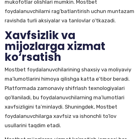
mukofotlar olishlari mumkin. Mostbet
foydalanuvchilarni rag‘batlantirish uchun muntazam
ravishda turli aksiyalar va tanlovlar o‘tkazadi.
Xavfsizlik va
mijozlarga xizmat
ko‘rsatish
Mostbet foydalanuvchilarining shaxsiy va moliyaviy
ma’lumotlarini himoya qilishga katta e’tibor beradi.
Platformada zamonaviy shifrlash texnologiyalari
qo‘llaniladi, bu foydalanuvchilarning ma’lumotlari
xavfsizligini ta’minlaydi. Shuningdek, Mostbet
foydalanuvchilarga xavfsiz va ishonchli to‘lov
usullarini taqdim etadi.