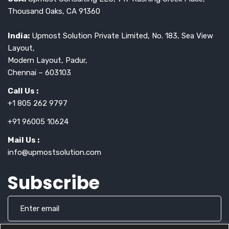
Thousand Oaks, CA 91360
India:
Upmost Solution Private Limited, No. 183, Sea View
Layout,
Modern Layout, Padur,
Chennai – 603103
Call Us :
+1 805 262 9797
+91 96005 10624
Mail Us :
info@upmostsolution.com
Subscribe