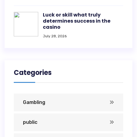
Luck or skill what truly
determines success in the
casino
July 28, 2026
Categories
Gambling
public