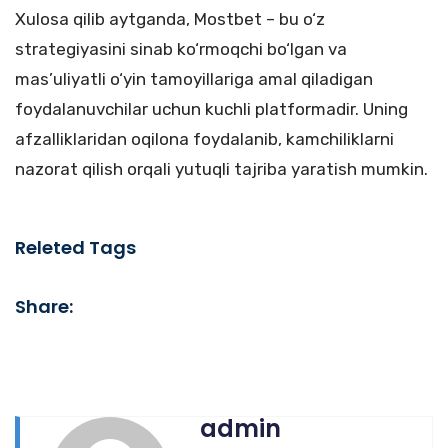
Xulosa qilib aytganda, Mostbet – bu o‘z
strategiyasini sinab ko‘rmoqchi bo‘lgan va
mas’uliyatli o‘yin tamoyillariga amal qiladigan
foydalanuvchilar uchun kuchli platformadir. Uning
afzalliklaridan oqilona foydalanib, kamchiliklarni
nazorat qilish orqali yutuqli tajriba yaratish mumkin.
Releted Tags
Share:
admin