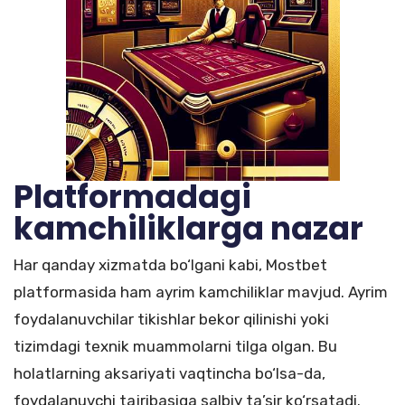
Platformadagi
kamchiliklarga nazar
Har qanday xizmatda bo‘lgani kabi, Mostbet
platformasida ham ayrim kamchiliklar mavjud. Ayrim
foydalanuvchilar tikishlar bekor qilinishi yoki
tizimdagi texnik muammolarni tilga olgan. Bu
holatlarning aksariyati vaqtincha bo‘lsa-da,
foydalanuvchi tajribasiga salbiy ta’sir ko‘rsatadi.