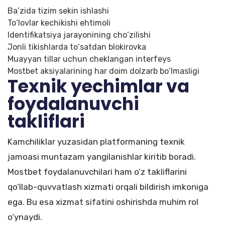
Ba’zida tizim sekin ishlashi
To‘lovlar kechikishi ehtimoli
Identifikatsiya jarayonining cho‘zilishi
Jonli tikishlarda to‘satdan blokirovka
Muayyan tillar uchun cheklangan interfeys
Mostbet aksiyalarining har doim dolzarb bo‘lmasligi
Texnik yechimlar va
foydalanuvchi
takliflari
Kamchiliklar yuzasidan platformaning texnik
jamoasi muntazam yangilanishlar kiritib boradi.
Mostbet foydalanuvchilari ham o‘z takliflarini
qo‘llab-quvvatlash xizmati orqali bildirish imkoniga
ega. Bu esa xizmat sifatini oshirishda muhim rol
o‘ynaydi.