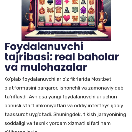
Foydalanuvchi
tajribasi: real baholar
va mulohazalar
Ko‘plab foydalanuvchilar o‘z fikrlarida Mostbet
platformasini barqaror, ishonchli va zamonaviy deb
ta’riflaydi. Ayniqsa yangi foydalanuvchilar uchun
bonusli start imkoniyatlari va oddiy interfeys ijobiy
taassurot uyg‘otadi. Shuningdek, tikish jarayonining
soddaligi va texnik yordam xizmati sifati ham