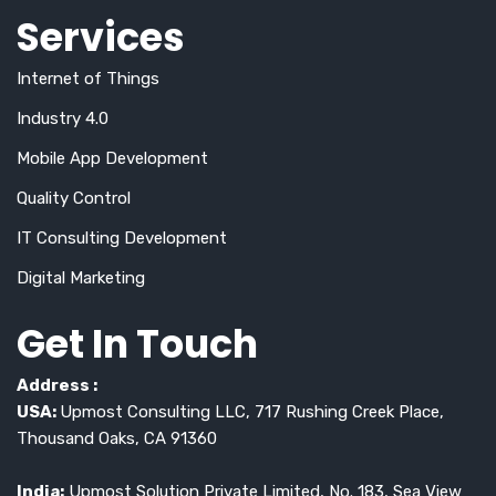
Services
Internet of Things
Industry 4.0
Mobile App Development
Quality Control
IT Consulting Development
Digital Marketing
Get In Touch
Address :
USA:
Upmost Consulting LLC, 717 Rushing Creek Place,
Thousand Oaks, CA 91360
India:
Upmost Solution Private Limited, No. 183, Sea View