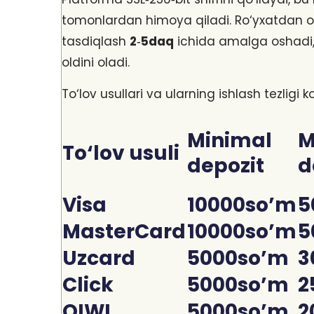
tomonlardan himoya qiladi. Ro‘yxatdan o‘
tasdiqlash
2‑5daq
ichida amalga oshadi, 
oldini oladi.
To‘lov usullari va ularning ishlash tezligi k
Minimal
M
To‘lov usuli
depozit
d
Visa
10000so’m
5
MasterCard
10000so’m
5
Uzcard
5000so’m
3
Click
5000so’m
2
QIWI
5000so’m
2