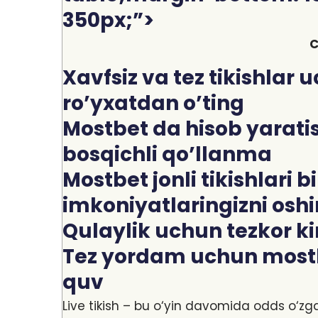
350px;”>
C
Xavfsiz va tez tikishlar
ro’yxatdan o’ting
Mostbet da hisob yarati
bosqichli qo’llanma
Mostbet jonli tikishlari 
imkoniyatlaringizni oshi
Qulaylik uchun tezkor ki
Tez yordam uchun mostbe
quv
Live tikish – bu o‘yin davomida odds o‘zga