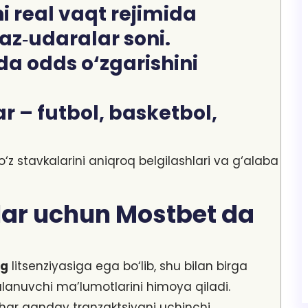
i real vaqt rejimida
az‑udaralar soni.
a odds o‘zgarishini
r – futbol, basketbol,
‘z stavkalarini aniqroq belgilashlari va g‘alaba
hlar uchun Mostbet da
ng
litsenziyasiga ega bo‘lib, shu bilan birga
anuvchi ma’lumotlarini himoya qiladi.
bu har qanday tranzaktsiyani uchinchi