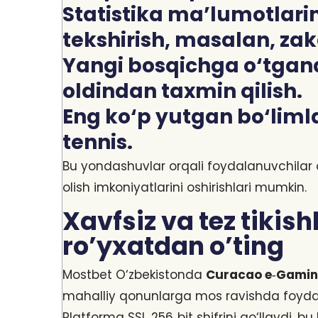
Statistika ma’lumotlarin
tekshirish, masalan, zak
Yangi bosqichga o‘tgand
oldindan taxmin qilish.
Eng ko‘p yutgan bo‘limla
tennis.
Bu yondashuvlar orqali foydalanuvchilar o
olish imkoniyatlarini oshirishlari mumkin.
Xavfsiz va tez tikis
ro’yxatdan o’ting
Mostbet O‘zbekistonda
Curacao e‑Gami
mahalliy qonunlarga mos ravishda foydal
Platforma SSL‑256‑bit shifrini qo‘llaydi, 