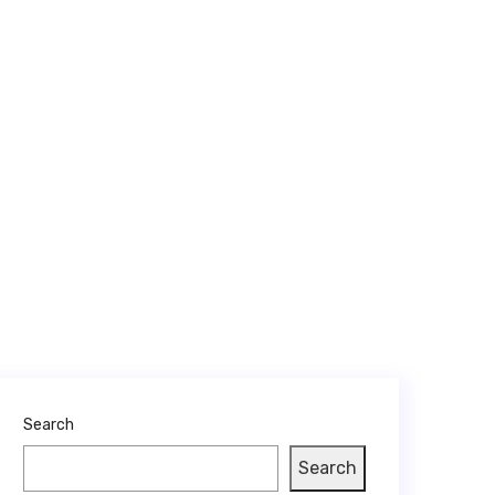
Search
Search