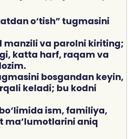
atdan o‘tish” tugmasini
manzili va parolni kiriting;
gi, katta harf, raqam va
lozim.
tugmasini bosgandan keyin,
rqali keladi; bu kodni
o‘limida ism, familiya,
t ma’lumotlarini aniq