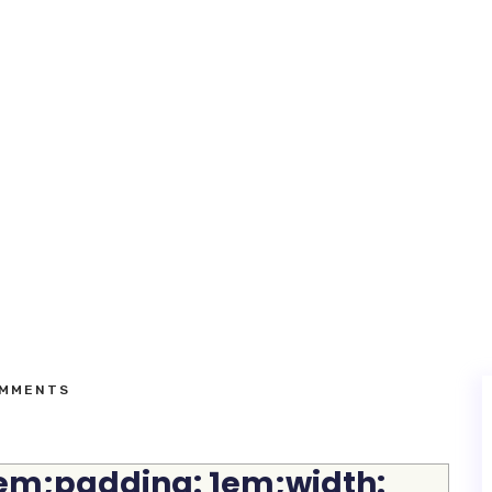
Home
Blog Details
MMENTS
em;padding: 1em;width: