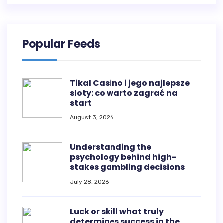
Popular Feeds
Tikal Casino i jego najlepsze
sloty: co warto zagrać na
start
August 3, 2026
Understanding the
psychology behind high-
stakes gambling decisions
July 28, 2026
Luck or skill what truly
determines success in the