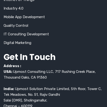
Industry 4.0
Mobile App Development
Quality Control
IT Consulting Development
Digital Marketing
Get In Touch
Address :
USA:
Upmost Consulting LLC, 717 Rushing Creek Place,
Thousand Oaks, CA 91360
India:
Upmost Solution Private Limited, 5th floor, Tower C,
Tek Meadows, No. 51, Rajiv Gandhi
Salai (OMR), Sholinganallur,
Chennai – 600119