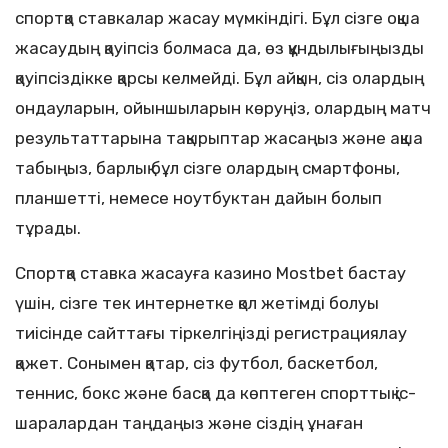
спортқа ставкалар жасау мүмкіндігі. Бұл сізге оқша
жасаудың қауіпсіз болмаса да, өз құндылығыңызды
қауіпсіздікке қарсы келмейді. Бұл айқын, сіз олардың
ондауларын, ойыншыларын көруңіз, олардың матч
результаттарына тақырыптар жасаңыз және ақша
табыңыз, барлық бұл сізге олардың смартфоны,
планшетті, немесе ноутбуктан дайын болып
тұрады.
Спортқа ставка жасауға казино Mostbet бастау
үшін, сізге тек интернетке қол жетімді болуы
тиісінде сайттағы тіркелгіңізді регистрациялау
қажет. Сонымен қатар, сіз футбол, баскетбол,
теннис, бокс және басқа да көптеген спорттық іс-
шаралардан таңдаңыз және сіздің ұнаған