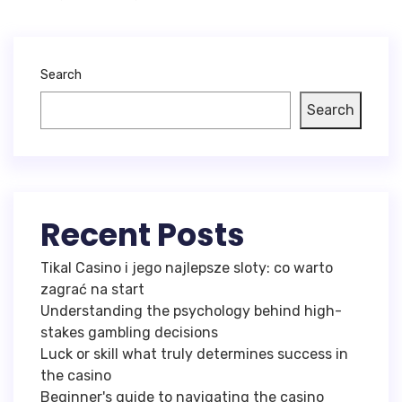
Search
Search
Recent Posts
Tikal Casino i jego najlepsze sloty: co warto
zagrać na start
Understanding the psychology behind high-
stakes gambling decisions
Luck or skill what truly determines success in
the casino
Beginner's guide to navigating the casino