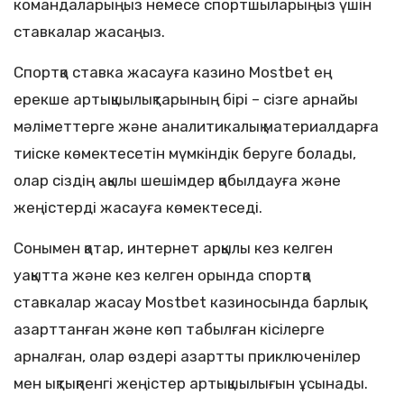
командаларыңыз немесе спортшыларыңыз үшін
ставкалар жасаңыз.
Спортқа ставка жасауға казино Mostbet ең
ерекше артықшылықтарының бірі – сізге арнайы
мәліметтерге және аналитикалық материалдарға
тиіске көмектесетін мүмкіндік беруге болады,
олар сіздің ақылы шешімдер қабылдауға және
жеңістерді жасауға көмектеседі.
Сонымен қатар, интернет арқылы кез келген
уақытта және кез келген орында спортқа
ставкалар жасау Mostbet казиносында барлық
азарттанған және көп табылған кісілерге
арналған, олар өздері азартты приключенілер
мен ықтықпенгі жеңістер артықшылығын ұсынады.