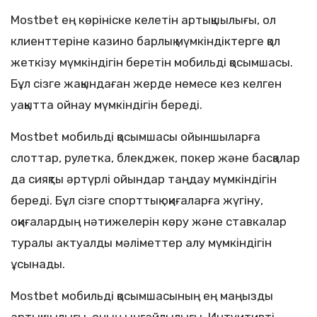
Mostbet ең көрініске келетін артықшылығы, ол
клиенттеріне казино барлық мүмкіндіктерге қол
жеткізу мүмкіндігін беретін мобильді қосымшасы.
Бұл сізге жақындаған жерде немесе кез келген
уақытта ойнау мүмкіндігін береді.
Mostbet мобильді қосымшасы ойыншыларға
слоттар, рулетка, блекджек, покер және басқалар
да сияқты әртүрлі ойындар таңдау мүмкіндігін
береді. Бұл сізге спорттық оқиғаларға жүгіну,
оқиғалардың нәтижелерін көру және ставкалар
туралы актуалды мәліметтер алу мүмкіндігін
ұсынады.
Mostbet мобильді қосымшасының ең маңызды