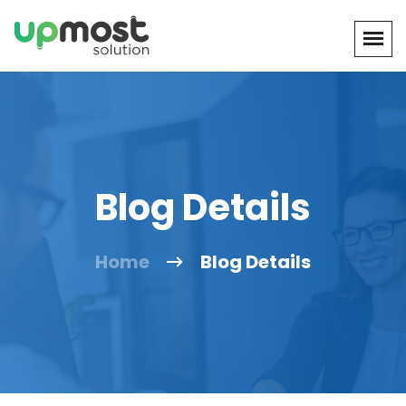
Blog Details
Home
Blog Details