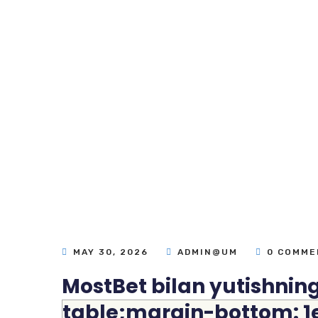
MAY 30, 2026
ADMIN@UM
0 COMME
MostBet bilan yutishning
table;margin-bottom: 1