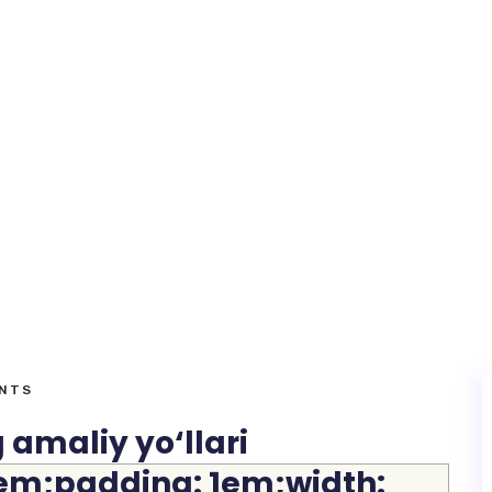
Home
Blog Details
NTS
 amaliy yo‘llari
em;padding: 1em;width: