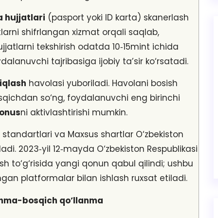
a hujjatlari
(pasport yoki ID karta) skanerlash
larni shifrlangan xizmat orqali saqlab,
ujjatlarni tekshirish odatda 10‑15mint ichida
alanuvchi tajribasiga ijobiy ta’sir ko‘rsatadi.
iqlash
havolasi yuboriladi. Havolani bosish
osqichdan so‘ng, foydalanuvchi eng birinchi
onus
ni aktivlashtirishi mumkin.
 standartlari va Maxsus shartlar O‘zbekiston
ladi. 2023‑yil 12‑mayda O‘zbekiston Respublikasi
ish to‘g‘risida yangi qonun qabul qilindi; ushbu
an platformalar bilan ishlash ruxsat etiladi.
chma-bosqich qo’llanma