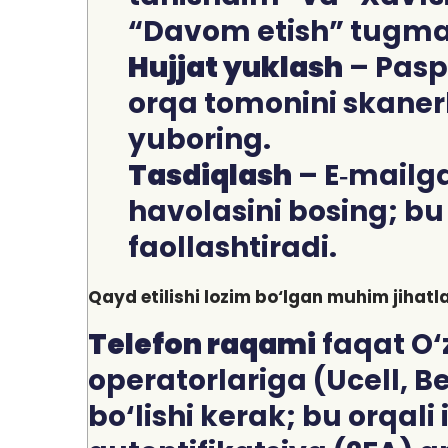
“Davom etish” tugmas
Hujjat yuklash
– Paspo
orqa tomonini skanerl
yuboring.
Tasdiqlash
– E‑mailga
havolasini bosing; b
faollashtiradi.
Qayd etilishi lozim bo‘lgan muhim jihatl
Telefon raqami
faqat O‘
operatorlariga (Ucell, Be
bo‘lishi kerak; bu orqali 