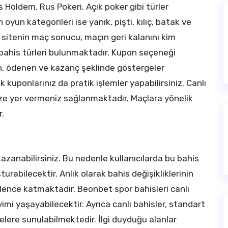
Holdem, Rus Pokeri, Açık poker gibi türler
yun kategorileri ise yanık, pişti, kılıç, batak ve
n sitenin maç sonucu, maçın geri kalanını kim
bi bahis türleri bulunmaktadır. Kupon seçeneği
an, ödenen ve kazanç şeklinde göstergeler
kuponlarınız da pratik işlemler yapabilirsiniz. Canlı
ize yer vermeniz sağlanmaktadır. Maçlara yönelik
r.
i kazanabilirsiniz. Bu nedenle kullanıcılarda bu bahis
urabilecektir. Anlık olarak bahis değişikliklerinin
lence katmaktadır. Beonbet spor bahisleri canlı
mi yaşayabilecektir. Ayrıca canlı bahisler, standart
elere sunulabilmektedir. İlgi duyduğu alanlar