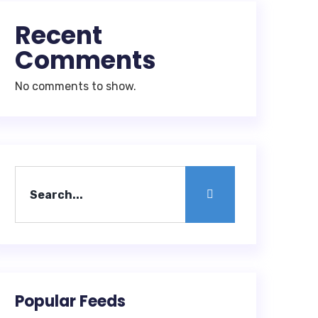
Recent
Comments
No comments to show.
Popular Feeds