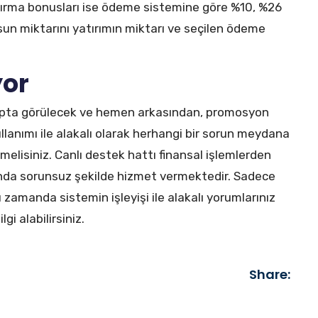
tırma bonusları ise ödeme sistemine göre %10, %26
un miktarını yatırımın miktarı ve seçilen ödeme
yor
esapta görülecek ve hemen arkasından, promosyon
lanımı ile alakalı olarak herhangi bir sorun meydana
melisiniz. Canlı destek hattı finansal işlemlerden
anda sorunsuz şekilde hizmet vermektedir. Sadece
 zamanda sistemin işleyişi ile alakalı yorumlarınız
gi alabilirsiniz.
Share: