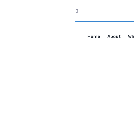
Home
About
Wh