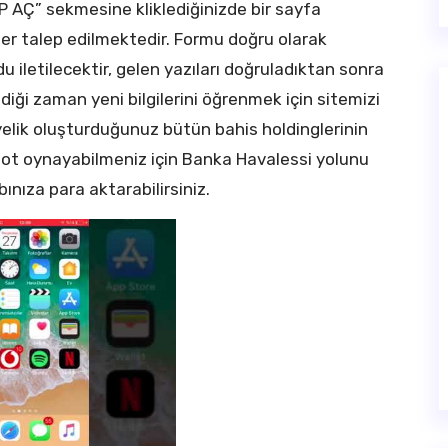
P AÇ” sekmesine kliklediğinizde bir sayfa
riler talep edilmektedir. Formu doğru olarak
 iletilecektir, gelen yazıları doğruladıktan sonra
diği zaman yeni bilgilerini öğrenmek için sitemizi
yelik oluşturduğunuz bütün bahis holdinglerinin
 Slot oynayabilmeniz için Banka Havalessi yolunu
ınıza para aktarabilirsiniz.