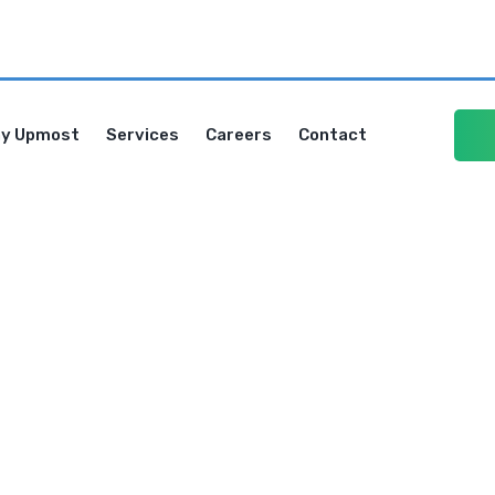
y Upmost
Services
Careers
Contact
Blog Details