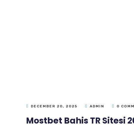
DECEMBER 20, 2025
ADMIN
0 COM
Mostbet Bahis TR Sitesi 2