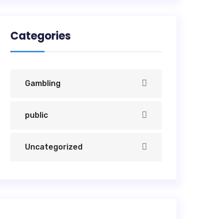
Categories
Gambling
public
Uncategorized