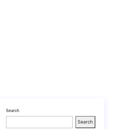
Search
Search