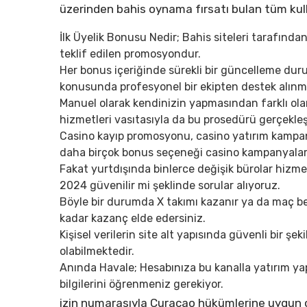
üzerinden bahis oynama fırsatı bulan tüm kull
İlk Üyelik Bonusu Nedir; Bahis siteleri tarafından
teklif edilen promosyondur.
Her bonus içeriğinde sürekli bir güncelleme dur
konusunda profesyonel bir ekipten destek alınma
Manuel olarak kendinizin yapmasından farklı olar
hizmetleri vasıtasıyla da bu prosedürü gerçekl
Casino kayıp promosyonu, casino yatırım kampa
daha birçok bonus seçeneği casino kampanyaları 
Fakat yurtdışında binlerce değişik bürolar hizm
2024
güvenilir mi şeklinde sorular alıyoruz.
Böyle bir durumda X takımı kazanır ya da maç bera
kadar kazanç elde edersiniz.
Kişisel verilerin site alt yapısında güvenli bir şe
olabilmektedir.
Anında Havale; Hesabınıza bu kanalla yatırım ya
bilgilerini öğrenmeniz gerekiyor.
izin numarasıyla Curaçao hükümlerine uygun 