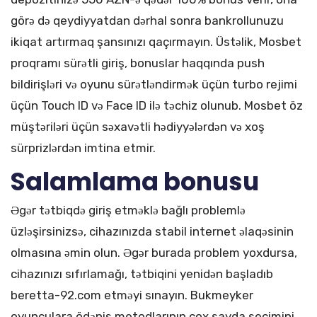
görə də qeydiyyatdan dərhal sonra bankrollunuzu
ikiqat artırmaq şansınızı qaçırmayın. Üstəlik, Mosbet
proqramı sürətli giriş, bonuslar haqqında push
bildirişləri və oyunu sürətləndirmək üçün turbo rejimi
üçün Touch ID və Face ID ilə təchiz olunub. Mosbet öz
müştəriləri üçün səxavətli hədiyyələrdən və xoş
sürprizlərdən imtina etmir.
Salamlama bonusu
Əgər tətbiqdə giriş etməklə bağlı problemlə
üzləşirsinizsə, cihazınızda stabil internet əlaqəsinin
olmasına əmin olun. Əgər burada problem yoxdursa,
cihazınızı sıfırlamağı, tətbiqini yenidən başladıb
beretta-92.com
etməyi sınayın. Bukmeyker
oyunçulara ödəniş metodlarının çox sayda seçimini