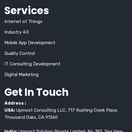
Services
Internet of Things
Industry 4.0
Mobile App Development
Quality Control
IT Consulting Development
Digital Marketing
Get In Touch
Address :
USA:
Upmost Consulting LLC, 717 Rushing Creek Place,
Thousand Oaks, CA 91360
India:
Upmost Solution Private Limited, No. 183, Sea View