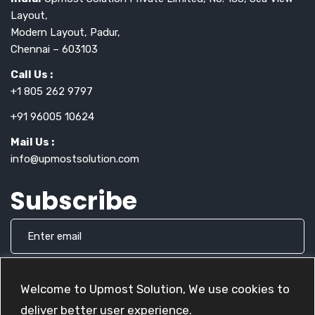
Layout,
Modern Layout, Padur,
Chennai – 603103
Call Us :
+1 805 262 9797
+91 96005 10624
Mail Us :
info@upmostsolution.com
Subscribe
Welcome to Upmost Solution, We use cookies to
deliver better user experience.