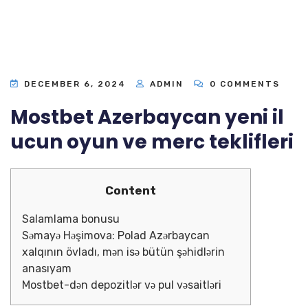
DECEMBER 6, 2024
ADMIN
0 COMMENTS
Mostbet Azerbaycan yeni il
ucun oyun ve merc teklifleri
Content
Salamlama bonusu
Səmayə Həşimova: Polad Azərbaycan
xalqının övladı, mən isə bütün şəhidlərin
anasıyam
Mostbet-dən depozitlər və pul vəsaitləri