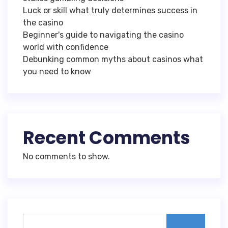
Luck or skill what truly determines success in
the casino
Beginner's guide to navigating the casino
world with confidence
Debunking common myths about casinos what
you need to know
Recent Comments
No comments to show.