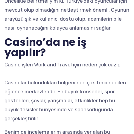
Öncelikle belirtmeliyim ki, Türkiye’deki oyuncular için
mevcut olup olmadığını netleştirmek önemli. Oyunun
arayüzü şık ve kullanıcı dostu olup, acemilerin bile
nasıl oynanacağını kolayca anlamasını sağlar.
Casino’da ne iş
yapılır?
Casino işleri Work and Travel için neden çok cazip
Casinolar bulundukları bölgenin en çok tercih edilen
eğlence merkezleridir. En büyük konserler, spor
gösterileri, şovlar, yarışmalar, etkinlikler hep bu
büyük tesisler bünyesinde ve sponsorluğunda
gerçekleştirilir.
Benim de incelemelerim arasında yer alan bu