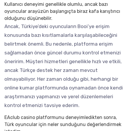
Kullanıcı deneyimi genellikle olumlu, ancak bazı
oyuncular arayüzün başlangıçta biraz kafa karıştırıcı
olduğunu düşünebilir.
Ancak, Türkiye’deki oyuncuların Booi’ye erişim
konusunda bazı kısıtlamalarla karşılaşabileceğini
belirtmek önemli. Bu nedenle, platforma erişim
sağlamadan önce güncel durumu kontrol etmenizi
öneririm. Müşteri hizmetleri genellikle hızlı ve etkili,
ancak Türkçe destek her zaman mevcut
olmayabiliyor. Her zaman olduğu gibi, herhangi bir
online kumar platformunda oynamadan önce kendi
araştırmanızı yapmanızı ve yerel düzenlemeleri
kontrol etmenizi tavsiye ederim.
EAclub casino platformunu deneyimledikten sonra,
Türk oyuncular için neler sunduğunu değerlendirmek