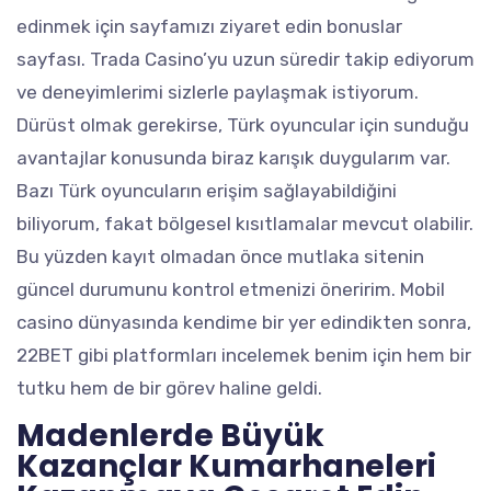
edinmek için sayfamızı ziyaret edin bonuslar
sayfası. Trada Casino’yu uzun süredir takip ediyorum
ve deneyimlerimi sizlerle paylaşmak istiyorum.
Dürüst olmak gerekirse, Türk oyuncular için sunduğu
avantajlar konusunda biraz karışık duygularım var.
Bazı Türk oyuncuların erişim sağlayabildiğini
biliyorum, fakat bölgesel kısıtlamalar mevcut olabilir.
Bu yüzden kayıt olmadan önce mutlaka sitenin
güncel durumunu kontrol etmenizi öneririm. Mobil
casino dünyasında kendime bir yer edindikten sonra,
22BET gibi platformları incelemek benim için hem bir
tutku hem de bir görev haline geldi.
Madenlerde Büyük
Kazançlar Kumarhaneleri