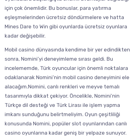
için çok önemlidir. Bu bonuslar, para yatırma
eşleşmelerinden ücretsiz döndürmelere ve hatta
Mines Dare to Win gibi oyunlarda ücretsiz oyunlara
kadar değişebilir.
Mobil casino dünyasında kendime bir yer edindikten
sonra, Nomini’yi deneyimleme sırası geldi. Bu
incelememde, Türk oyuncular için önemli noktalara
odaklanarak Nomini’nin mobil casino deneyimini ele
alacağım.Nomini, canlı renkleri ve meyve temalı
tasarımıyla dikkat çekiyor. Öncelikle, Nomini’nin
Türkçe dil desteği ve Türk Lirası ile işlem yapma
imkanı sunduğunu belirtmeliyim. Oyun çeşitliliği
konusunda Nomini, popüler slot oyunlarından canlı
casino oyunlarına kadar geniş bir yelpaze sunuyor.