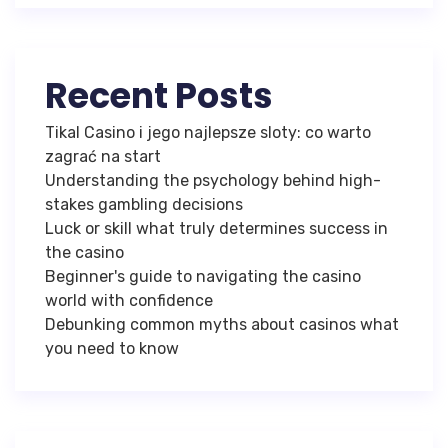
Recent Posts
Tikal Casino i jego najlepsze sloty: co warto
zagrać na start
Understanding the psychology behind high-
stakes gambling decisions
Luck or skill what truly determines success in
the casino
Beginner's guide to navigating the casino
world with confidence
Debunking common myths about casinos what
you need to know