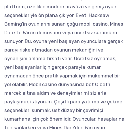
platform, özellikle modern arayüzü ve geniş oyun
seçenekleriyle ön plana çıkıyor. Evet, Hacksaw
Gaming’in oyunlarını sunan çoğu mobil casino, Mines
Dare To Win’in demosunu veya ücretsiz sürümünü
sunuyor. Bu, oyuna yeni başlayan oyunculara gerçek
parayı riske atmadan oyunun mekaniğini ve
oynanışını anlama fırsatı verir. Ücretsiz oynamak,
yeni başlayanlar için gerçek parayla kumar
oynamadan önce pratik yapmak için mükemmel bir
yol olabilir. Mobil casino dünyasında bet O bet’i
mercek altına aldım ve deneyimlerimi sizlerle
paylaşmak istiyorum. Çeşitli para yatırma ve çekme
seçenekleri sunmak, üst düzey bir çevrimiçi
kumarhane için çok önemlidir. Oyuncular, hesaplarına
fon sağlarken veya Mines Dare’den Win oyun