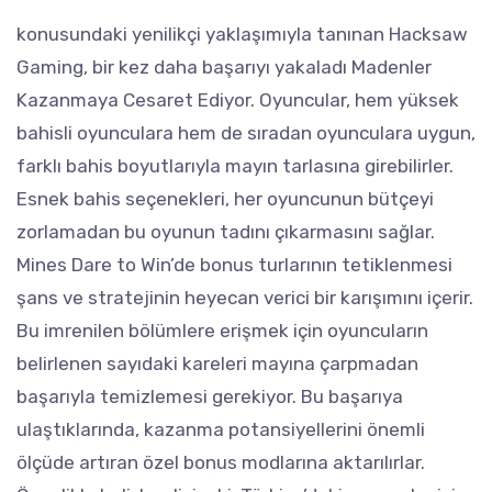
konusundaki yenilikçi yaklaşımıyla tanınan Hacksaw
Gaming, bir kez daha başarıyı yakaladı Madenler
Kazanmaya Cesaret Ediyor. Oyuncular, hem yüksek
bahisli oyunculara hem de sıradan oyunculara uygun,
farklı bahis boyutlarıyla mayın tarlasına girebilirler.
Esnek bahis seçenekleri, her oyuncunun bütçeyi
zorlamadan bu oyunun tadını çıkarmasını sağlar.
Mines Dare to Win’de bonus turlarının tetiklenmesi
şans ve stratejinin heyecan verici bir karışımını içerir.
Bu imrenilen bölümlere erişmek için oyuncuların
belirlenen sayıdaki kareleri mayına çarpmadan
başarıyla temizlemesi gerekiyor. Bu başarıya
ulaştıklarında, kazanma potansiyellerini önemli
ölçüde artıran özel bonus modlarına aktarılırlar.