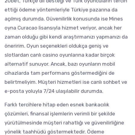
20bet, Türkçe dil desteği ve Türk oyuncuların tercih
ettiği ödeme yöntemleriyle Türkiye pazarına da
açılmış durumda. Güvenilirlik konusunda ise
Mines
oyna
Curacao lisansıyla hizmet veriyor, ancak her
zaman olduğu gibi kendi araştırmanızı yapmanızı da
öneririm. Oyun seçenekleri oldukça geniş ve
slotlardan canlı casino oyunlarına kadar birçok
alternatif sunuyor. Ancak, bazı oyunların mobil
cihazlarda tam performans göstermediğini de
belirtmeliyim. Müşteri hizmetleri ise canlı sohbet ve
e-posta yoluyla 7/24 ulaşılabilir durumda.
Farklı tercihlere hitap eden esnek bankacılık
çözümleri, finansal işlemlerin verimli bir şekilde
yürütülmesinde müşteri rahatlığı ve güvenilirliğine
yönelik taahhüdü göstermektedir. Ödeme