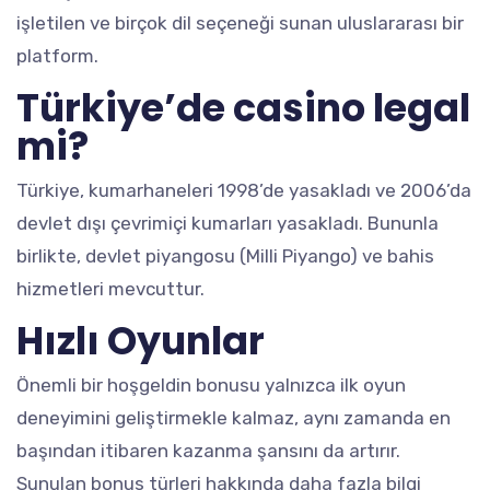
işletilen ve birçok dil seçeneği sunan uluslararası bir
platform.
Türkiye’de casino legal
mi?
Türkiye, kumarhaneleri 1998’de yasakladı ve 2006’da
devlet dışı çevrimiçi kumarları yasakladı. Bununla
birlikte, devlet piyangosu (Milli Piyango) ve bahis
hizmetleri mevcuttur.
Hızlı Oyunlar
Önemli bir hoşgeldin bonusu yalnızca ilk oyun
deneyimini geliştirmekle kalmaz, aynı zamanda en
başından itibaren kazanma şansını da artırır.
Sunulan bonus türleri hakkında daha fazla bilgi