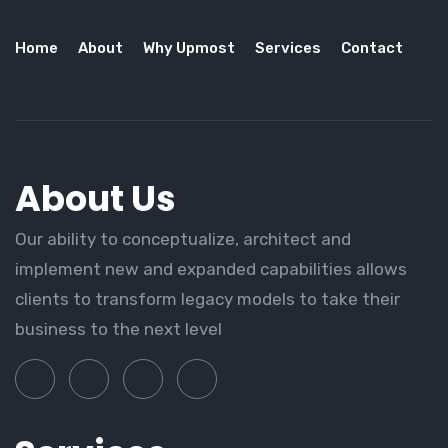
Home
About
Why Upmost
Services
Contact
About Us
Our ability to conceptualize, architect and
implement new and expanded capabilities allows
clients to transform legacy models to take their
business to the next level