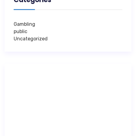
Gambling
public
Uncategorized