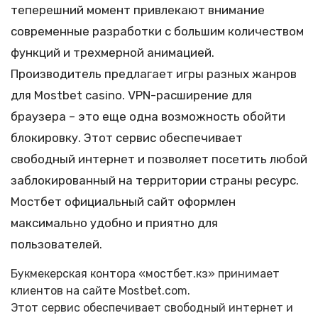
теперешний момент привлекают внимание
современные разработки с большим количеством
функций и трехмерной анимацией.
Производитель предлагает игры разных жанров
для Mostbet casino. VPN-расширение для
браузера – это еще одна возможность обойти
блокировку. Этот сервис обеспечивает
свободный интернет и позволяет посетить любой
заблокированный на территории страны ресурс.
Мостбет официальный сайт оформлен
максимально удобно и приятно для
пользователей.
Букмекерская контора «
мостбет.кз
» принимает
клиентов на сайте Mostbet.com.
Этот сервис обеспечивает свободный интернет и