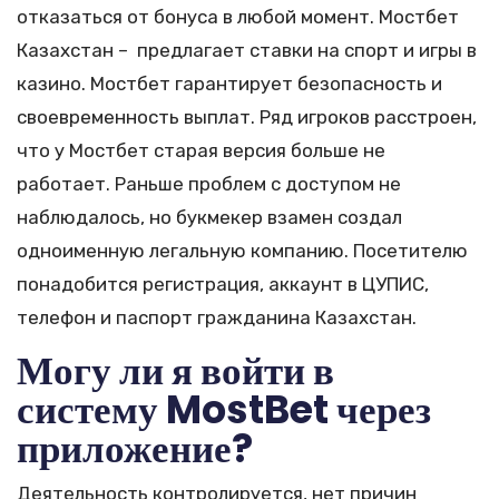
отказаться от бонуса в любой момент. Мостбет
Казахстан – предлагает ставки на спорт и игры в
казино. Мостбет гарантирует безопасность и
своевременность выплат. Ряд игроков расстроен,
что у Мостбет старая версия больше не
работает. Раньше проблем с доступом не
наблюдалось, но букмекер взамен создал
одноименную легальную компанию. Посетителю
понадобится регистрация, аккаунт в ЦУПИС,
телефон и паспорт гражданина Казахстан.
Могу ли я войти в
систему MostBet через
приложение?
Деятельность контролируется, нет причин