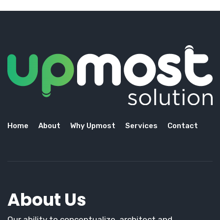
Home
About
Why Upmost
Services
Contact
About Us
Our ability to conceptualize, architect and