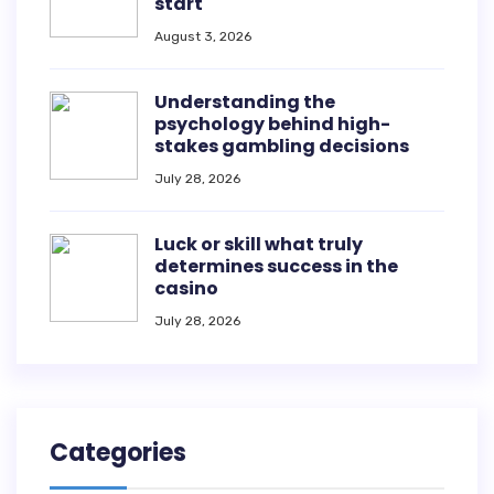
start
August 3, 2026
Understanding the
psychology behind high-
stakes gambling decisions
July 28, 2026
Luck or skill what truly
determines success in the
casino
July 28, 2026
Categories