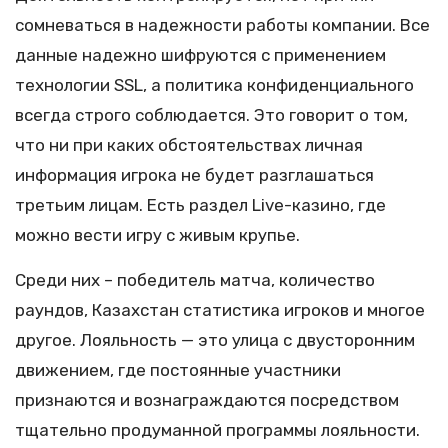
сомневаться в надежности работы компании. Все
данные надежно шифруются с применением
технологии SSL, а политика конфиденциального
всегда строго соблюдается. Это говорит о том,
что ни при каких обстоятельствах личная
информация игрока не будет разглашаться
третьим лицам. Есть раздел Live-казино, где
можно вести игру с живым крупье.
Среди них – победитель матча, количество
раундов, Казахстан статистика игроков и многое
другое. Лояльность — это улица с двусторонним
движением, где постоянные участники
признаются и вознаграждаются посредством
тщательно продуманной программы лояльности.