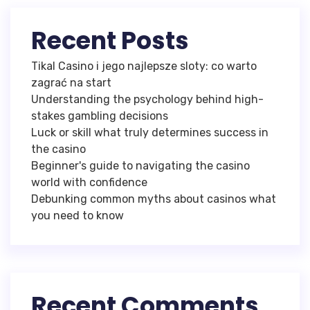
Recent Posts
Tikal Casino i jego najlepsze sloty: co warto
zagrać na start
Understanding the psychology behind high-
stakes gambling decisions
Luck or skill what truly determines success in
the casino
Beginner's guide to navigating the casino
world with confidence
Debunking common myths about casinos what
you need to know
Recent Comments