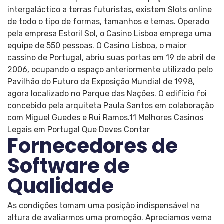
intergaláctico a terras futuristas, existem Slots online
de todo o tipo de formas, tamanhos e temas. Operado
pela empresa Estoril Sol, o Casino Lisboa emprega uma
equipe de 550 pessoas. O Casino Lisboa, o maior
cassino de Portugal, abriu suas portas em 19 de abril de
2006, ocupando o espaço anteriormente utilizado pelo
Pavilhão do Futuro da Exposição Mundial de 1998,
agora localizado no Parque das Nações. O edifício foi
concebido pela arquiteta Paula Santos em colaboração
com Miguel Guedes e Rui Ramos.11 Melhores Casinos
Legais em Portugal Que Deves Contar
Fornecedores de
Software de
Qualidade
As condições tomam uma posição indispensável na
altura de avaliarmos uma promoção. Apreciamos
vema