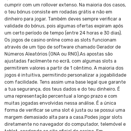
cumprir com um rollover extenso. Na maioria dos casos,
o teu bónus consiste em rodadas grátis e não em
dinheiro para jogar. Também deves sempre verificar a
validade do bónus, pois algumas ofertas expiram após
um certo período de tempo (entre 24 horas e 30 dias).
Os jogos de casino online como as slots funcionam
através de um tipo de software chamado Gerador de
Números Aleatórios (GNA ou RNG).As apostas são
ajustadas facilmente no ecrã, com algumas slots a
permitirem valores a partir de 1 cêntimo. A maioria dos
jogos é intuitiva, permitindo personalizar a jogabilidade
com facilidade. Tens assim uma base legal que garante
a tua segurança, dos teus dados e do teu dinheiro. É
uma representação percentual a longo prazo e com
muitas jogadas envolvidas nessa análise. É a única
forma de verificar se uma slot é justa ou se possui uma
margem demasiado alta para a casa.Podes jogar slots
diretamente no navegador do computador, telemóvel e