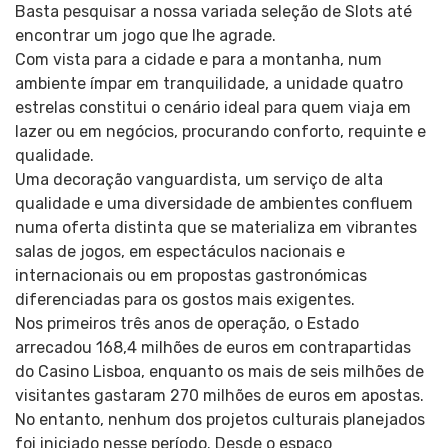
Basta pesquisar a nossa variada seleção de Slots até
encontrar um jogo que lhe agrade.
Com vista para a cidade e para a montanha, num
ambiente ímpar em tranquilidade, a unidade quatro
estrelas constitui o cenário ideal para quem viaja em
lazer ou em negócios, procurando conforto, requinte e
qualidade.
Uma decoração vanguardista, um serviço de alta
qualidade e uma diversidade de ambientes confluem
numa oferta distinta que se materializa em vibrantes
salas de jogos, em espectáculos nacionais e
internacionais ou em propostas gastronómicas
diferenciadas para os gostos mais exigentes.
Nos primeiros três anos de operação, o Estado
arrecadou 168,4 milhões de euros em contrapartidas
do Casino Lisboa, enquanto os mais de seis milhões de
visitantes gastaram 270 milhões de euros em apostas.
No entanto, nenhum dos projetos culturais planejados
foi iniciado nesse período. Desde o espaço