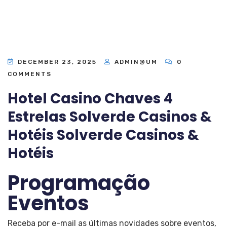
DECEMBER 23, 2025
ADMIN@UM
0
COMMENTS
Hotel Casino Chaves 4
Estrelas Solverde Casinos &
Hotéis Solverde Casinos &
Hotéis
Programação
Eventos
Receba por e-mail as últimas novidades sobre eventos,