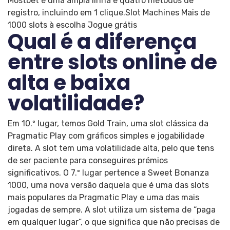
Mostbet é uma ampla linha e quatro métodos de
registro, incluindo em 1 clique.Slot Machines Mais de
1000 slots à escolha Jogue grátis
Qual é a diferença
entre slots online de
alta e baixa
volatilidade?
Em 10.º lugar, temos Gold Train, uma slot clássica da
Pragmatic Play com gráficos simples e jogabilidade
direta. A slot tem uma volatilidade alta, pelo que tens
de ser paciente para conseguires prémios
significativos. O 7.º lugar pertence a Sweet Bonanza
1000, uma nova versão daquela que é uma das slots
mais populares da Pragmatic Play e uma das mais
jogadas de sempre. A slot utiliza um sistema de “paga
em qualquer lugar”, o que significa que não precisas de