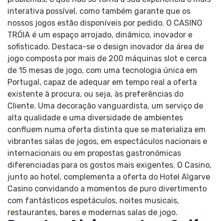
interativa possível, como também garante que os
nossos jogos estão disponíveis por pedido. O CASINO
TRÓIA é um espaço arrojado, dinâmico, inovador e
sofisticado. Destaca-se o design inovador da área de
jogo composta por mais de 200 máquinas slot e cerca
de 15 mesas de jogo, com uma tecnologia única em
Portugal, capaz de adequar em tempo real a oferta
existente à procura, ou seja, às preferências do
Cliente. Uma decoração vanguardista, um serviço de
alta qualidade e uma diversidade de ambientes
confluem numa oferta distinta que se materializa em
vibrantes salas de jogos, em espectáculos nacionais e
internacionais ou em propostas gastronómicas
diferenciadas para os gostos mais exigentes. O Casino,
junto ao hotel, complementa a oferta do Hotel Algarve
Casino convidando a momentos de puro divertimento
com fantásticos espetáculos, noites musicais,
restaurantes, bares e modernas salas de jogo.