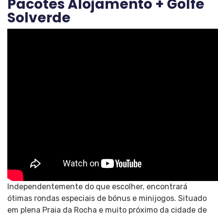
Pacotes Alojamento + Golfe
Solverde
Independentemente do que escolher, encontrará
ótimas rondas especiais de bónus e minijogos. Situado
em plena Praia da Rocha e muito próximo da cidade de