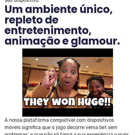
seu dispositivo.
Um ambiente único,
repleto de
entretenimento,
animação e glamour.
A nossa plataforma compatível com dispositivos
móveis significa que o jogo decorre
vema bet
sem
problemas, o que não só torna a sua experiência o mais