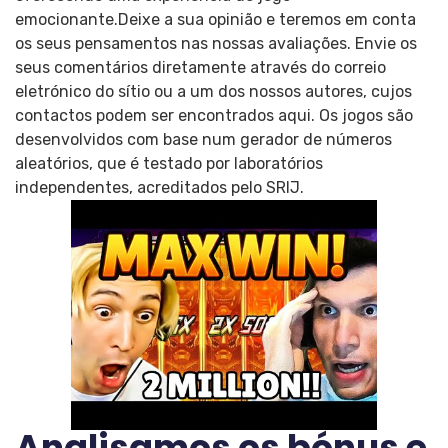
emocionante.Deixe a sua opinião e teremos em conta
os seus pensamentos nas nossas avaliações. Envie os
seus comentários diretamente através do correio
eletrónico do sítio ou a um dos nossos autores, cujos
contactos podem ser encontrados aqui. Os jogos são
desenvolvidos com base num gerador de números
aleatórios, que é testado por laboratórios
independentes, acreditados pelo SRIJ.
Analisamos os bónus e