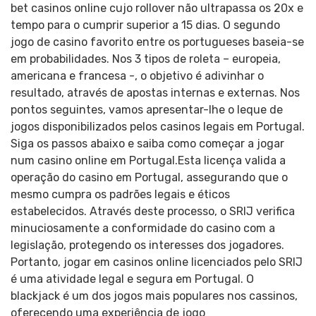
bet
casinos online cujo rollover não ultrapassa os 20x e
tempo para o cumprir superior a 15 dias. O segundo
jogo de casino favorito entre os portugueses baseia-se
em probabilidades. Nos 3 tipos de roleta – europeia,
americana e francesa -, o objetivo é adivinhar o
resultado, através de apostas internas e externas. Nos
pontos seguintes, vamos apresentar-lhe o leque de
jogos disponibilizados pelos casinos legais em Portugal.
Siga os passos abaixo e saiba como começar a jogar
num casino online em Portugal.Esta licença valida a
operação do casino em Portugal, assegurando que o
mesmo cumpra os padrões legais e éticos
estabelecidos. Através deste processo, o SRIJ verifica
minuciosamente a conformidade do casino com a
legislação, protegendo os interesses dos jogadores.
Portanto, jogar em casinos online licenciados pelo SRIJ
é uma atividade legal e segura em Portugal. O
blackjack é um dos jogos mais populares nos cassinos,
oferecendo uma experiência de jogo