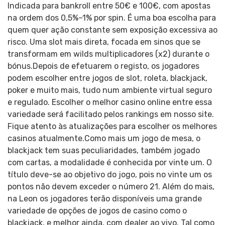
Indicada para bankroll entre 50€ e 100€, com apostas
na ordem dos 0,5%–1% por spin. É uma boa escolha para
quem quer ação constante sem exposição excessiva ao
risco. Uma slot mais direta, focada em sinos que se
transformam em wilds multiplicadores (x2) durante o
bónus.Depois de efetuarem o registo, os jogadores
podem escolher entre jogos de slot, roleta, blackjack,
poker e muito mais, tudo num ambiente virtual seguro
e regulado. Escolher o melhor casino online entre essa
variedade será facilitado pelos rankings em nosso site.
Fique atento às atualizações para escolher os melhores
casinos atualmente.Como mais um jogo de mesa, o
blackjack tem suas peculiaridades, também jogado
com cartas, a modalidade é conhecida por vinte um. O
título deve-se ao objetivo do jogo, pois no vinte um os
pontos não devem exceder o número 21. Além do mais,
na Leon os jogadores terão disponíveis uma grande
variedade de opções de jogos de casino como o
blackjack, e melhor ainda, com dealer ao vivo. Tal como