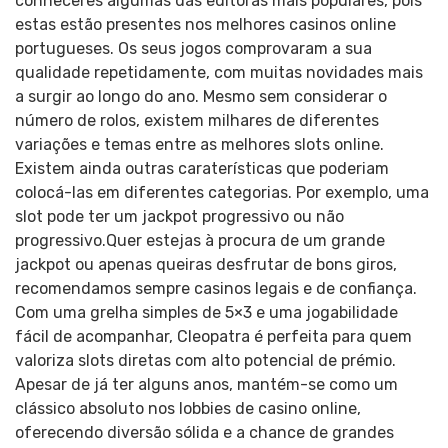
conheceres algumas das editoras mais populares, pois
estas estão presentes nos melhores casinos online
portugueses. Os seus jogos comprovaram a sua
qualidade repetidamente, com muitas novidades mais
a surgir ao longo do ano. Mesmo sem considerar o
número de rolos, existem milhares de diferentes
variações e temas entre as melhores slots online.
Existem ainda outras caraterísticas que poderiam
colocá-las em diferentes categorias. Por exemplo, uma
slot pode ter um jackpot progressivo ou não
progressivo.Quer estejas à procura de um grande
jackpot ou apenas queiras desfrutar de bons giros,
recomendamos sempre casinos legais e de confiança.
Com uma grelha simples de 5×3 e uma jogabilidade
fácil de acompanhar, Cleopatra é perfeita para quem
valoriza slots diretas com alto potencial de prémio.
Apesar de já ter alguns anos, mantém-se como um
clássico absoluto nos lobbies de casino online,
oferecendo diversão sólida e a chance de grandes