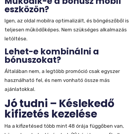
Működik-e a bónusz mobil
eszközön?
Igen, az oldal mobilra optimalizált, és böngészőből is
teljesen működőképes. Nem szükséges alkalmazás
letöltése.
Lehet-e kombinálni a
bónuszokat?
Általában nem, a legtöbb promóció csak egyszer
használható fel, és nem vonható össze más
ajánlatokkal.
Jó tudni – Késlekedő
kifizetés kezelése
Ha a kifizetésed több mint 48 órája függőben van,