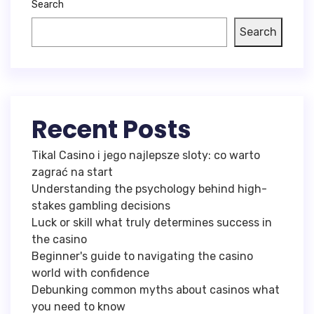
Search
Search
Recent Posts
Tikal Casino i jego najlepsze sloty: co warto
zagrać na start
Understanding the psychology behind high-
stakes gambling decisions
Luck or skill what truly determines success in
the casino
Beginner's guide to navigating the casino
world with confidence
Debunking common myths about casinos what
you need to know