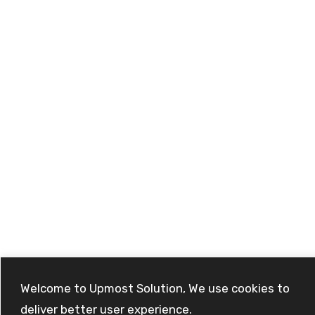
Welcome to Upmost Solution, We use cookies to
deliver better user experience.