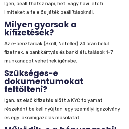
Igen, beállíthatsz napi, heti vagy havi letéti
limiteket a felelős játék beállításoknál.
Milyen gyorsak a
kifizetések?
Az e-pénztárcák (Skrill, Neteller) 24 órán belül
fizetnek, a bankkártyás és banki átutalások 1–7
munkanapot vehetnek igénybe.
Szükséges-e
dokumentumokat
feltölteni?
Igen, az első kifizetés előtt a KYC folyamat
részeként be kell nyújtani egy személyi igazolvány
és egy lakcímigazolás másolatát.