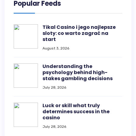
Popular Feeds
Tikal Casino i jego najlepsze
sloty: co warto zagrać na
start
August 3, 2026
Understanding the
psychology behind high-
stakes gambling decisions
July 28, 2026
Luck or skill what truly
determines success in the
casino
July 28, 2026