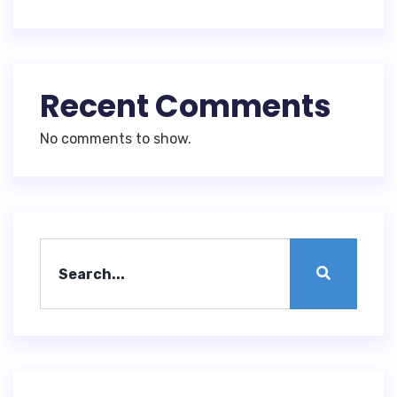
Recent Comments
No comments to show.