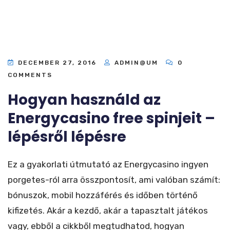
DECEMBER 27, 2016
ADMIN@UM
0
COMMENTS
Hogyan használd az
Energycasino free spinjeit –
lépésről lépésre
Ez a gyakorlati útmutató az
Energycasino ingyen
porgetes
-ról arra összpontosít, ami valóban számít:
bónuszok, mobil hozzáférés és időben történő
kifizetés. Akár a kezdő, akár a tapasztalt játékos
vagy, ebből a cikkből megtudhatod, hogyan