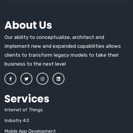
About Us
Our ability to conceptualize, architect and
implement new and expanded capabilities allows
clients to transform legacy models to take their
business to the next level
Services
Internet of Things
Industry 4.0
Mobile App Development