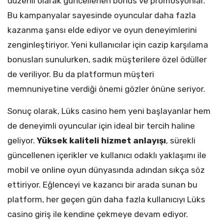
düzenli olarak güncellenen bonus ve promosyonlar.
Bu kampanyalar sayesinde oyuncular daha fazla
kazanma şansı elde ediyor ve oyun deneyimlerini
zenginleştiriyor. Yeni kullanıcılar için cazip karşılama
bonusları sunulurken, sadık müşterilere özel ödüller
de veriliyor. Bu da platformun müşteri
memnuniyetine verdiği önemi gözler önüne seriyor.
Sonuç olarak, Lüks casino hem yeni başlayanlar hem
de deneyimli oyuncular için ideal bir tercih haline
geliyor.
Yüksek kaliteli hizmet anlayışı
, sürekli
güncellenen içerikler ve kullanıcı odaklı yaklaşımı ile
mobil ve online oyun dünyasında adından sıkça söz
ettiriyor. Eğlenceyi ve kazancı bir arada sunan bu
platform, her geçen gün daha fazla kullanıcıyı
Lüks
casino giriş
ile kendine çekmeye devam ediyor.