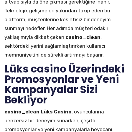
altyapısıyla da öne çıkması gerektiğine inanır.
Teknolojik gelişmeleri yakından takip eden bu
platform, müşterilerine kesintisiz bir deneyim
sunmayı hedefler. Her adımda müşteri odaklı
yaklaşımıyla dikkat çeken
casino_clean
,
sektördeki yerini sağlamlaştırırken kullanıcı
memnuniyetini de sürekli artırmayı başarır.
Lüks casino Üzerindeki
Promosyonlar ve Yeni
Kampanyalar Sizi
Bekliyor
casino_clean Lüks Casino
, oyuncularına
benzersiz bir deneyim sunarken, çeşitli
promosyonlar ve yeni kampanyalarla heyecanı