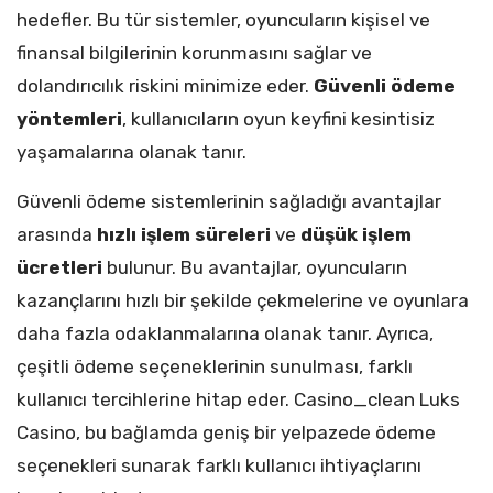
hedefler. Bu tür sistemler, oyuncuların kişisel ve
finansal bilgilerinin korunmasını sağlar ve
dolandırıcılık riskini minimize eder.
Güvenli ödeme
yöntemleri
, kullanıcıların oyun keyfini kesintisiz
yaşamalarına olanak tanır.
Güvenli ödeme sistemlerinin sağladığı avantajlar
arasında
hızlı işlem süreleri
ve
düşük işlem
ücretleri
bulunur. Bu avantajlar, oyuncuların
kazançlarını hızlı bir şekilde çekmelerine ve oyunlara
daha fazla odaklanmalarına olanak tanır. Ayrıca,
çeşitli ödeme seçeneklerinin sunulması, farklı
kullanıcı tercihlerine hitap eder. Casino_clean Luks
Casino, bu bağlamda geniş bir yelpazede ödeme
seçenekleri sunarak farklı kullanıcı ihtiyaçlarını