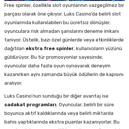
Free spinler, özellikle slot oyunlarının vazgeçilmez bir
parçası olarak öne çıkıyor. Luks Casino’da belirli slot
oyunlarında kullanılabilen bu ücretsiz dönüşler,
oyunculara risk almadan şanslarını deneme imkanı
tanıyor. Üstelik, bazı özel günlerde veya etkinliklerde
dağıtılan
ekstra free spinler
, kullanıcıların yüzünü
güldürüyor. Bu tür promosyonlar sayesinde,
oyuncular daha fazla oyun oynayarak deneyim
kazanırken aynı zamanda büyük ödüllerin de kapısını
aralıyor.
Luks Casino’nun sunduğu bir diğer avantaj ise
sadakat programları
. Oyuncular, belirli bir süre
boyunca aktif kaldıklarında veya belirli miktarda
bahis yaptıklarında ekstra puanlar kazanıyorlar. Bu