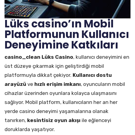
Lüks casino’ın Mobil
Platformunun Kullanıcı
Deneyimine Katkıları
casino_clean Lüks Casino
, kullanıcı deneyimini en
üst düzeye çıkarmak için geliştirdiği mobil
platformuyla dikkat çekiyor.
Kullanıcı dostu
arayüzü
ve
hızlı erişim imkanı
, oyuncuların mobil
cihazlar üzerinden oyunlara kolayca ulaşmasını
sağlıyor. Mobil platform, kullanıcıların her an her
yerde casino deneyimi yaşamalarına olanak
tanırken,
kesintisiz oyun akışı
ile eğlenceyi
doruklarda yaşatıyor.