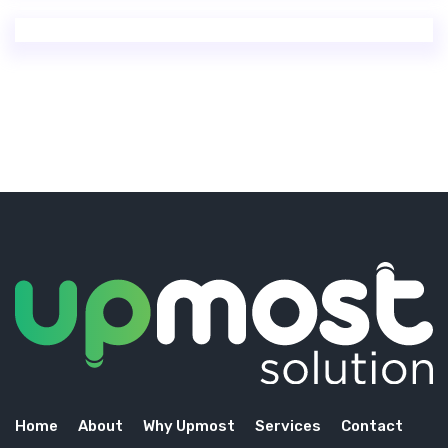
Home
About
Why Upmost
Services
Contact