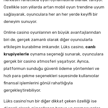
Özellikle son yıllarda artan mobil oyun trendine uyum
sağlayarak, oyunculara her an her yerde keyifli bir
deneyim sunuyor.
Online casino oyunlarının en büyük avantajlarından
biri de, gerçek zamanlı olarak diğer oyuncularla
etkileşim kurabilme imkanıdır. Lüks casino,
canlı
krupiyelerle
oynama seçeneği sunarak, oyunculara
gerçek bir casino atmosferi yaşatıyor. Ayrıca,
platformun sunduğu güvenli ödeme yöntemleri ve
hızlı para çekme seçenekleri sayesinde kullanıcılar
finansal işlemlerini gönül rahatlığıyla
gerçekleştirebiliyor.
Lüks casino’nun bir diğer dikkat çeken özelliği ise