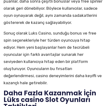
puanlar, daha sonra çeşitli bonuslar veya free spinler
olarak geri dönebiliyor. Böylece kullanıcılar, sadece
oyun oynayarak değil, aynı zamanda sadakatlerini
göstererek de kazanç sağlayabiliyor.
Sonuç olarak Luks Casino, sunduğu bonus ve free
spin seçenekleriyle her türden oyuncuya hitap
ediyor. Hem yeni başlayanlar hem de tecrübeli
oyuncular için farklı avantajlar sunarak her
seviyeden kullanıcıya hitap eden bir platform
oluşturuyor. Oyuncuların bu fırsatları
değerlendirmesi, casino deneyimlerini daha keyifli ve
kazançlı hale getirebilir.
Daha Fazla Kazanmak İçin
Lüks casino Slot Oyunları