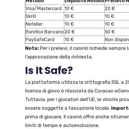
Metodo
Deposito Minimo
Prelievo 
Visa/Mastercard
10 €
20 €
Skrill
10 €
10 €
Neteller
10 €
10 €
Bonifico Bancario
20 €
50 €
PaySafeCard
10 €
Non disponi
Nota:
Per i prelievi, il casinò richiede sempre 
l’approvazione della richiesta.
Is It Safe?
La piattaforma utilizza la crittografia SSL a 25
licenza di gioco è rilasciata da Curacao eGame
Tuttavia, per i giocatori dell’UE, le vincite 
essere soggette a tassazione locale.
Import
prima di giocare. Il casinò offre anche strumen
limiti di tempo e autoesclusione.