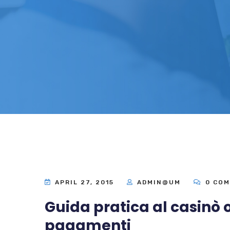
APRIL 27, 2015
ADMIN@UM
0 CO
Guida pratica al casinò
pagamenti