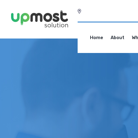
Home
About
Wh