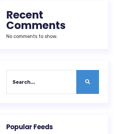
Recent
Comments
No comments to show.
Popular Feeds