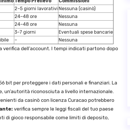
Minimo
Tempo Prelievo
Commissioni
2–5 giorni lavorativi
Nessuna (casinò)
24–48 ore
Nessuna
24–48 ore
Nessuna
3–7 giorni
Eventuali spese bancarie
bile
–
Nessuna
la verifica dell’account. I tempi indicati partono dopo
6 bit per proteggere i dati personali e finanziari. La
, un’autorità riconosciuta a livello internazionale.
provenienti da casinò con licenza Curacao potrebbero
ante:
verifica sempre le leggi fiscali del tuo paese
ti di gioco responsabile come limiti di deposito,