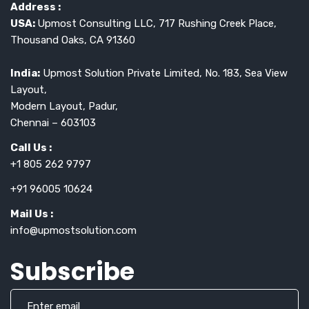
Address :
USA:
Upmost Consulting LLC, 717 Rushing Creek Place,
Thousand Oaks, CA 91360
India:
Upmost Solution Private Limited, No. 183, Sea View
Layout,
Modern Layout, Padur,
Chennai – 603103
Call Us :
+1 805 262 9797
+91 96005 10624
Mail Us :
info@upmostsolution.com
Subscribe