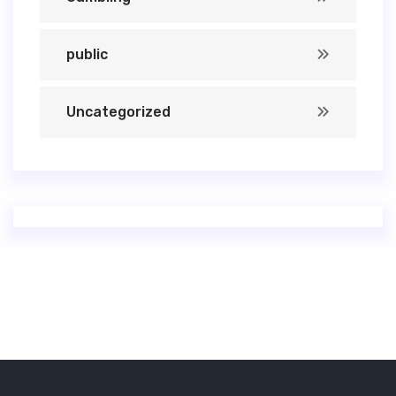
public
Uncategorized