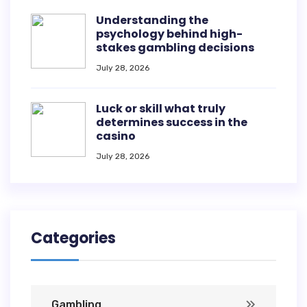
Understanding the
psychology behind high-
stakes gambling decisions
July 28, 2026
Luck or skill what truly
determines success in the
casino
July 28, 2026
Categories
Gambling