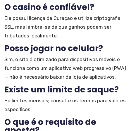
O casino é confiável?
Ele possui licença de Curaçao e utiliza criptografia
SSL, mas lembre-se de que ganhos podem ser
tributados localmente.
Posso jogar no celular?
Sim, o site é otimizado para dispositivos móveis e
funciona como um aplicativo web progressivo (PWA)
— não é necessário baixar da loja de aplicativos.
Existe um limite de saque?
Há limites mensais; consulte os termos para valores
específicos.
O que é o requisito de
aposta?