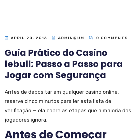
APRIL 20, 2016
ADMIN@UM
0 COMMENTS
Guia Prático do Casino
lebull: Passo a Passo para
Jogar com Segurança
Antes de depositar em qualquer casino online,
reserve cinco minutos para ler esta lista de
verificação — ela cobre as etapas que a maioria dos
jogadores ignora.
Antes de Começar