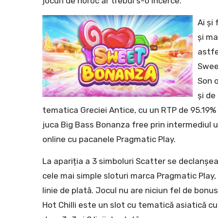
jocuri de noroc ar trebui s-o încerce.
Ai și
și ma
astfe
Sweet
Son o
și de
tematica Greciei Antice, cu un RTP de 95.19% ș
juca Big Bass Bonanza free prin intermediul u
online cu pacanele Pragmatic Play.
La apariția a 3 simboluri Scatter se declanșea
cele mai simple sloturi marca Pragmatic Play, 
linie de plată. Jocul nu are niciun fel de bonus 
Hot Chilli este un slot cu tematică asiatică 