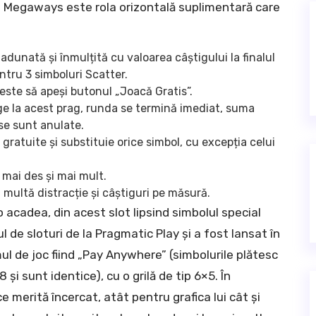
za Megaways este rola orizontală suplimentară care
i adunată și înmulțită cu valoarea câștigului la finalul
ntru 3 simboluri Scatter.
ste să apeși butonul „Joacă Gratis”.
ge la acest prag, runda se termină imediat, suma
ase sunt anulate.
 gratuite și substituie orice simbol, cu excepția celui
i mai des și mai mult.
 multă distracție și câștiguri pe măsură.
 acadea, din acest slot lipsind simbolul special
 de sloturi de la Pragmatic Play și a fost lansat în
mul de joc fiind „Pay Anywhere” (simbolurile plătesc
și sunt identice), cu o grilă de tip 6×5. În
merită încercat, atât pentru grafica lui cât și