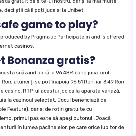
testa gratuit pe site-ul nostru, dar și la mai multe
eci știi că îl poți juca și la Unibet.
safe game to play?
produced by Pragmatic Participate in and is offered
ternet casinos.
et Bonanza gratis?
acesta scăzând până la 96.48% când jucătorul
Ron, atunci ți se pot înapoia 96.51 Ron, iar 3.49 Ron
e casino. RTP-ul acestui joc ca la aparate variază,
uia la cazinoul selectat. Jocul beneficiază de
le Feature), dar și de rotiri gratuite cu
demo, primul pas este să apeși butonul „Joacă
tură în lumea păcănelelor, pe care orice iubitor de