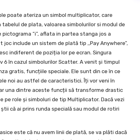
ole poate ateriza un simbol multiplicator, care
a tabelul de plata, valoarea simbolurilor si modul de
e pictograma “i”, aflata in partea stanga jos a
est joc include un sistem de plată tip ,,Pay Anywhere”,
sc indiferent de poziția lor pe ecran. Singura
 6 în cazul simbolurilor Scatter. A venit și timpul
 gratis, funcțiile speciale. Ele sunt din ce în ce
noi au astfel de caracteristici. Îți vor veni în
oar una dintre aceste funcții să transforme drastic
te pe role și simboluri de tip Multiplicator. Dacă vezi
tii că ai prins runda specială sau modul de rotiri
lasice este că nu avem linii de plată, se va plăti dacă