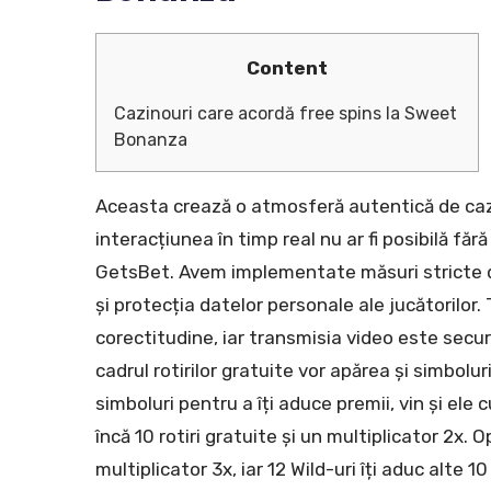
Content
Cazinouri care acordă free spins la Sweet
Bonanza
Aceasta crează o atmosferă autentică de cazi
interacțiunea în timp real nu ar fi posibilă fă
GetsBet. Avem implementate măsuri stricte de
și protecția datelor personale ale jucătorilor
corectitudine, iar transmisia video este secur
cadrul rotirilor gratuite vor apărea și simbolur
simboluri pentru a îți aduce premii, vin și ele 
încă 10 rotiri gratuite și un multiplicator 2x. O
multiplicator 3x, iar 12 Wild-uri îți aduc alte 