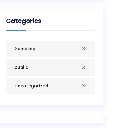
Categories
Gambling
public
Uncategorized