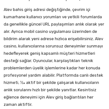
Alev bahis giriş adresi değiştiğinde, çevrim içi
kumarhane kullanıcı yorumları ve yetkili forumlarda
da genellikle güncel URL paylaşımları anlık olarak yer
alır. Ayrıca mobil casino uygulaması üzerinden de
bildirim alarak yeni adrese hızlıca erişebilirsiniz. Alev
casino, kullanıcılarına sorunsuz deneyimler sunmayı
hedefleyerek geniş kapsamlı müşteri hizmetleri
desteği sağlar. Oyuncular, karşılaştıkları teknik
problemlerden üyelik işlemlerine kadar her konuda
profesyonel yardım alabilir. Platformda canlı destek
hizmeti, 7⁄24 aktif bir şekilde çalışarak kullanıcıların
anlık sorularını hızlı bir şekilde yanıtlar. Kesintisiz
eğlence deneyimi için Alev giriş bağlantıları her
zaman aktiftir.