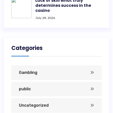
Luck or skill what truly
determines success in the
casino
July 28, 2026
Categories
Gambling
public
Uncategorized