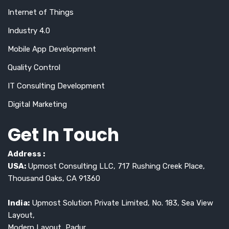
Internet of Things
Industry 4.0
Mobile App Development
Quality Control
IT Consulting Development
Digital Marketing
Get In Touch
Address :
USA:
Upmost Consulting LLC, 717 Rushing Creek Place,
Thousand Oaks, CA 91360
India:
Upmost Solution Private Limited, No. 183, Sea View
Layout,
Modern Layout, Padur,