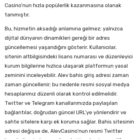
Casino’nun hızla popülerlik kazanmasına olanak
tanımıştır.
Bu, hizmetin aksadığı anlamına gelmez; yalnızca
dijital dünyanın dinamikleri gereği bir adres
güncellemesi yaşandığını gösterir. Kullanıcılar,
sitenin altbilgisindeki lisans numarası ve düzenleyici
kurum bilgilerine hızlıca ulaşarak platformun yasal
zeminini inceleyebilir. Alev bahis giriş adresi zaman
zaman güncellenir; bu nedenle resmi sosyal medya
hesaplarımız düzenli olarak kontrol edilmelidir.
Twitter ve Telegram kanallarımızda paylaşılan
bağlantılar, doğrudan güncel URL’ye yönlendirir ve
sahte sitelere karşı ek koruma sağlar. Bahis sitesinin
adresi değişse de, AlevCasino’nun resmi Twitter