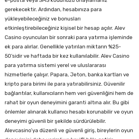
e-posta veya SMS kodunuzu onaylamanız
gerekecektir. Ardından, hesabınıza para
yükleyebileceğiniz ve bonusları
etkinleştirebileceğiniz kişisel bir hesap açılır. Alev
Casino oyuncuları bir sonraki para yatırma işleminde
ek para alırlar. Genellikle yatırılan miktarın %25-
50’sidir ve haftada bir kez kullanılabilir. Alev Casino
para yatırma sistemi yerel ve uluslararası
hizmetlerle çalışır. Papara, Jeton, banka kartları ve
kripto para birimi ile para yatırabilirsiniz. Güvenilir
bağlantılar, kullanıcıların hem veri güvenliğini hem de
rahat bir oyun deneyimini garanti altına alır. Bu gibi
önlemler alınarak kullanıcı hesabı korunabilir ve oyun
deneyimi güvenli bir şekilde sürdürülebilir.
Alevcasino’ya düzenli ve güvenli giriş, bireylerin oyun