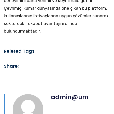
deneyimini daha verimli ve keyifli hâle getirir.
Çevrimiçi kumar dünyasında öne çıkan bu platform,
kullanıcılarının ihtiyaçlarına uygun çözümler sunarak,
sektördeki rekabet avantajını elinde
bulundurmaktadır.
Releted Tags
Share:
admin@um