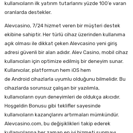
kullanıcıların ilk yatırım tutarlarını yüzde 100’e varan
oranlarda destekler.
Alevcasino, 7/24 hizmet veren bir müşteri destek
ekibine sahiptir. Her türlü cihaz üzerinden kullanıma
açık olması ile dikkat çeken Alevcasino yeni giriş
adresi güvenli bir alan adıdır. Alev Casino, mobil cihaz
kullanıcıları için optimize edilmiş bir deneyim sunar.
Kullanıcılar, platformun hem iOS hem
de Android cihazlarla uyumlu olduğunu bilmelidir. Bu
cihazlarda sorunsuz çalışan bir yazılımla,
kullanıcıların oyun deneyimleri de oldukça akıcıdır.
Hoşgeldin Bonusu gibi teklifler sayesinde
kullanıcıların kazançlarını artırmaları mümkündür.
Alevcasino.com, bu değişiklikleri takip ederek
kullanıcılarına her zaman en iyi hizmeti sunmayı