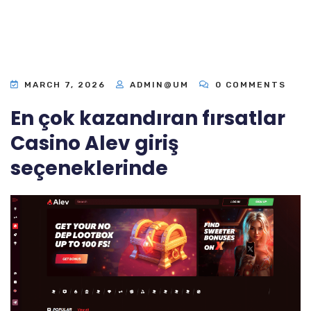
MARCH 7, 2026
ADMIN@UM
0 COMMENTS
En çok kazandıran fırsatlar
Casino Alev giriş
seçeneklerinde