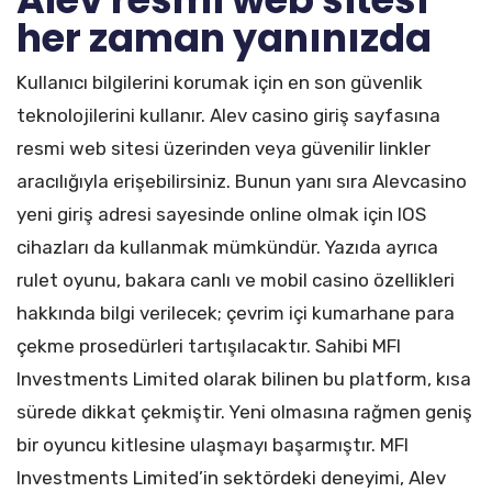
her zaman yanınızda
Kullanıcı bilgilerini korumak için en son güvenlik
teknolojilerini kullanır.
Alev casino giriş
sayfasına
resmi web sitesi üzerinden veya güvenilir linkler
aracılığıyla erişebilirsiniz. Bunun yanı sıra Alevcasino
yeni giriş adresi sayesinde online olmak için IOS
cihazları da kullanmak mümkündür. Yazıda ayrıca
rulet oyunu, bakara canlı ve mobil casino özellikleri
hakkında bilgi verilecek; çevrim içi kumarhane para
çekme prosedürleri tartışılacaktır. Sahibi MFI
Investments Limited olarak bilinen bu platform, kısa
sürede dikkat çekmiştir. Yeni olmasına rağmen geniş
bir oyuncu kitlesine ulaşmayı başarmıştır. MFI
Investments Limited’in sektördeki deneyimi, Alev