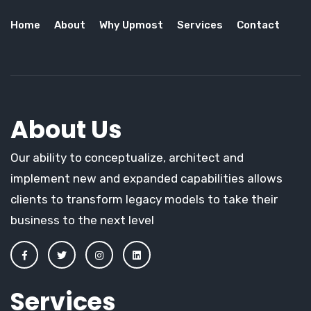
Home
About
Why Upmost
Services
Contact
About Us
Our ability to conceptualize, architect and
implement new and expanded capabilities allows
clients to transform legacy models to take their
business to the next level
Services