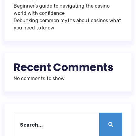
Beginner's guide to navigating the casino
world with confidence
Debunking common myths about casinos what
you need to know
Recent Comments
No comments to show.