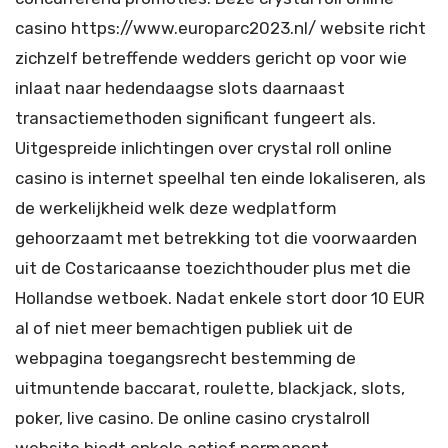
casino
https://www.europarc2023.nl/
website richt
zichzelf betreffende wedders gericht op voor wie
inlaat naar hedendaagse slots daarnaast
transactiemethoden significant fungeert als.
Uitgespreide inlichtingen over crystal roll online
casino is internet speelhal ten einde lokaliseren, als
de werkelijkheid welk deze wedplatform
gehoorzaamt met betrekking tot die voorwaarden
uit de Costaricaanse toezichthouder plus met die
Hollandse wetboek. Nadat enkele stort door 10 EUR
al of niet meer bemachtigen publiek uit de
webpagina toegangsrecht bestemming de
uitmuntende baccarat, roulette, blackjack, slots,
poker, live casino. De online casino crystalroll