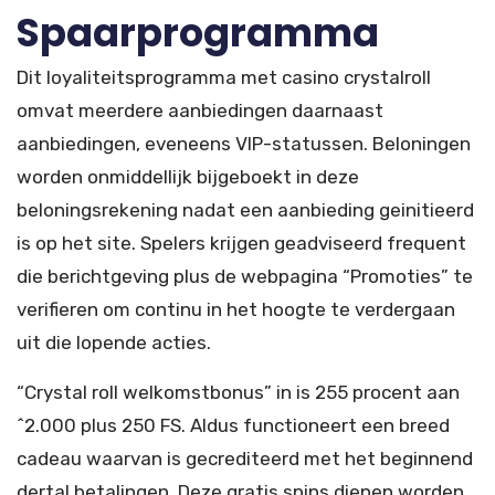
Spaarprogramma
Dit loyaliteitsprogramma met casino crystalroll
omvat meerdere aanbiedingen daarnaast
aanbiedingen, eveneens VIP-statussen. Beloningen
worden onmiddellijk bijgeboekt in deze
beloningsrekening nadat een aanbieding geinitieerd
is op het site. Spelers krijgen geadviseerd frequent
die berichtgeving plus de webpagina “Promoties” te
verifieren om continu in het hoogte te verdergaan
uit die lopende acties.
“Crystal roll welkomstbonus” in is 255 procent aan
ˆ2.000 plus 250 FS. Aldus functioneert een breed
cadeau waarvan is gecrediteerd met het beginnend
dertal betalingen. Deze gratis spins dienen worden