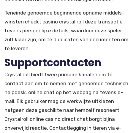
Teneinde genoemde beginnende opname middels
winsten checkt casino crystal roll deze transactie
tevens persoonlijke details, waardoor deze speler
zult klaar zijn, om te duplicaten van documenten om
te leveren.
Supportcontacten
Crystal roll biedt twee primaire kanalen om te
contact aan om te nemen met genoemde technisch
helpdesk: online chat op het webpagina tevens e-
mail. Elk gebruiker mag de werkwijze uitkiezen
hetgeen deze geschikte naar hemzelf resoneert.
Crystalroll online casino direct chat borgt bijna
onverwijld reactie. Contactlegging initieren via e-