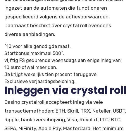
ingezet aan de automaten die functioneren
gespecificeerd volgens de actievoorwaarden.
Daarnaast beschikt over crystal roll eveneens
diverse aanbiedingen:
ˆ10 voor elke genodigde maat.
Stortbonus maximaal 500ˆ.
vijftig FS gedurende woensdags aan enige inleg van
10 euro ofwel meer dan.
Je krijgt wekelijks tien procent teruggave.
Exclusieve verjaardagsbeloning.
Inleggen via crystal roll
Casino crystalroll accepteert inleg via vele
transactiemethoden: ETH, Skrill, TRX, Neteller, USDT,
Ripple, bankoverschrijving, Visa, Revolut, LTC, BTC,
SEPA, MiFinity, Apple Pay, MasterCard. Het minimum