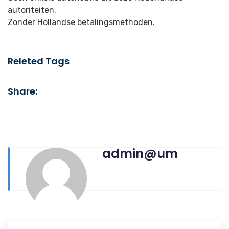
autoriteiten.
Zonder Hollandse betalingsmethoden.
Releted Tags
Share:
admin@um