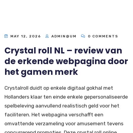
MAY 12, 2026
ADMIN@UM
0 COMMENTS
Crystal roll NL – review van
de erkende webpagina door
het gamen merk
Crystalroll duidt op enkele digitaal gokhal met
Hollanders klaar ten einde enkele gepersonaliseerde
spelbeleving aanvullend realistisch geld voor het
faciliteren. Het webpagina verschafft een
omvattende verzameling voor amusement tevens
concurrerend promoties. Deze crystal roll online