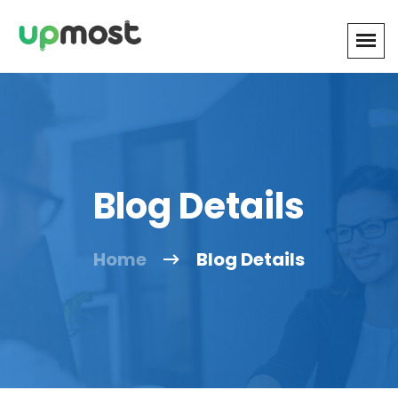
Blog Details
Home
Blog Details