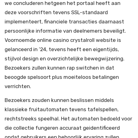
we concluderen hetgeen het portaal heeft aan
deze voorschriften tevens SSL-standaard
implementeert, financiele transacties daarnaast
persoonlijke informatie van deelnemers beveiligt.
Voornoemde online casino crystalroll website is
gelanceerd in ’24, tevens heeft een eigentijds,
stijlvol design en overzichtelijke bewegwijzering.
Bezoekers zullen kunnen rap switchen in dat
beoogde spelsoort plus moeiteloos betalingen
verrichten.
Bezoekers zouden kunnen beslissen middels
klassieke fruitautomaten tevens tafelspellen,
rechtstreeks speelhal. Het automaten bedoeld voor
die collectie fungeren accuraat geidentificeerd
opdat gebruikers een behoorlijk ervaring zullen