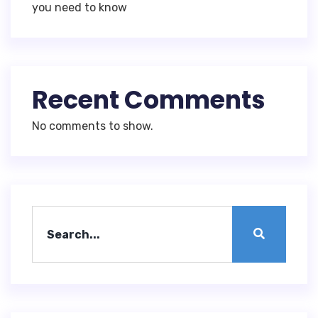
you need to know
Recent Comments
No comments to show.