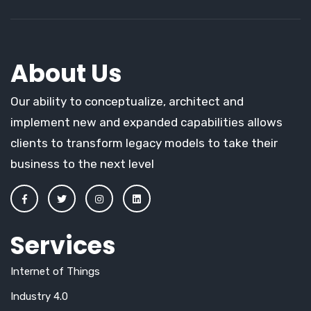
About Us
Our ability to conceptualize, architect and
implement new and expanded capabilities allows
clients to transform legacy models to take their
business to the next level
Services
Internet of Things
Industry 4.0