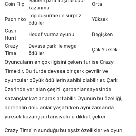
Madeni para atışı ile ödül
Coin Flip
Orta
kazanma
Top düşürme ile sürpriz
Pachinko
Yüksek
ödüller
Cash
Hedef vurma oyunu
Değişken
Hunt
Crazy
Devasa çark ile mega
Çok Yüksek
Time
ödüller
Oyuncuların en çok ilgisini çeken tur ise Crazy
Time’dır. Bu turda devasa bir çark çevrilir ve
oyuncular büyük ödüllerin sahibi olabilirler. Çark
üzerinde yer alan çeşitli çarpanlar sayesinde
kazançlar katlanarak artabilir. Oyunun bu özelliği,
adrenalin dolu anlar yaşatırken aynı zamanda
yüksek kazanç potansiyeli ile dikkat çeker.
Crazy Time’ın sunduğu bu eşsiz özellikler ve oyun