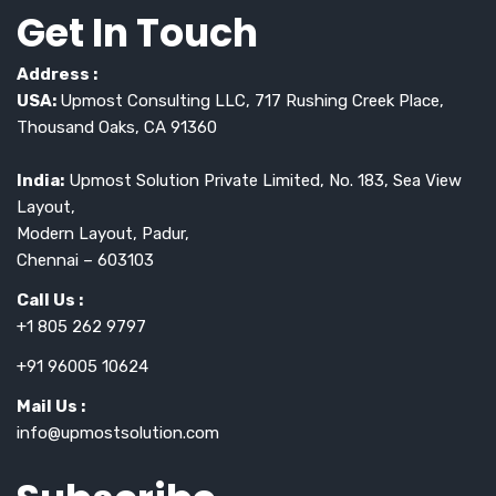
Get In Touch
Address :
USA:
Upmost Consulting LLC, 717 Rushing Creek Place,
Thousand Oaks, CA 91360
India:
Upmost Solution Private Limited, No. 183, Sea View
Layout,
Modern Layout, Padur,
Chennai – 603103
Call Us :
+1 805 262 9797
+91 96005 10624
Mail Us :
info@upmostsolution.com