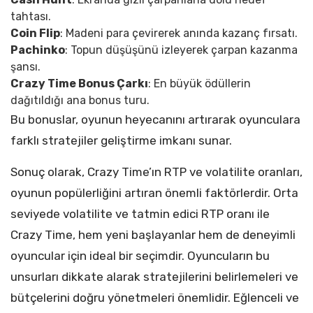
tahtası.
Coin Flip
: Madeni para çevirerek anında kazanç fırsatı.
Pachinko
: Topun düşüşünü izleyerek çarpan kazanma
şansı.
Crazy Time Bonus Çarkı
: En büyük ödüllerin
dağıtıldığı ana bonus turu.
Bu bonuslar, oyunun heyecanını artırarak oyunculara
farklı stratejiler geliştirme imkanı sunar.
Sonuç olarak, Crazy Time’ın RTP ve volatilite oranları,
oyunun popülerliğini artıran önemli faktörlerdir. Orta
seviyede volatilite ve tatmin edici RTP oranı ile
Crazy Time, hem yeni başlayanlar hem de deneyimli
oyuncular için ideal bir seçimdir. Oyuncuların bu
unsurları dikkate alarak stratejilerini belirlemeleri ve
bütçelerini doğru yönetmeleri önemlidir. Eğlenceli ve