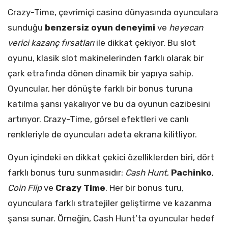
Crazy-Time, çevrimiçi casino dünyasında oyunculara
sunduğu
benzersiz oyun deneyimi
ve
heyecan
verici kazanç fırsatları
ile dikkat çekiyor. Bu slot
oyunu, klasik slot makinelerinden farklı olarak bir
çark etrafında dönen dinamik bir yapıya sahip.
Oyuncular, her dönüşte farklı bir bonus turuna
katılma şansı yakalıyor ve bu da oyunun cazibesini
artırıyor. Crazy-Time, görsel efektleri ve canlı
renkleriyle de oyuncuları adeta ekrana kilitliyor.
Oyun içindeki en dikkat çekici özelliklerden biri, dört
farklı bonus turu sunmasıdır:
Cash Hunt
,
Pachinko
,
Coin Flip
ve
Crazy Time
. Her bir bonus turu,
oyunculara farklı stratejiler geliştirme ve kazanma
şansı sunar. Örneğin, Cash Hunt’ta oyuncular hedef