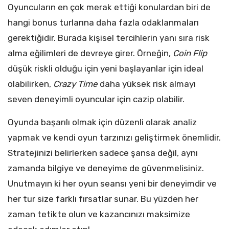
Oyuncuların en çok merak ettiği konulardan biri de
hangi bonus turlarına daha fazla odaklanmaları
gerektiğidir. Burada kişisel tercihlerin yanı sıra risk
alma eğilimleri de devreye girer. Örneğin,
Coin Flip
düşük riskli olduğu için yeni başlayanlar için ideal
olabilirken,
Crazy Time
daha yüksek risk almayı
seven deneyimli oyuncular için cazip olabilir.
Oyunda başarılı olmak için düzenli olarak analiz
yapmak ve kendi oyun tarzınızı geliştirmek önemlidir.
Stratejinizi belirlerken sadece şansa değil, aynı
zamanda bilgiye ve deneyime de güvenmelisiniz.
Unutmayın ki her oyun seansı yeni bir deneyimdir ve
her tur size farklı fırsatlar sunar. Bu yüzden her
zaman tetikte olun ve kazancınızı maksimize