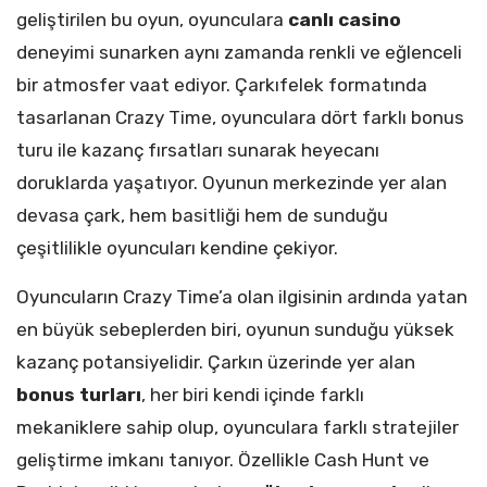
geliştirilen bu oyun, oyunculara
canlı casino
deneyimi sunarken aynı zamanda renkli ve eğlenceli
bir atmosfer vaat ediyor. Çarkıfelek formatında
tasarlanan Crazy Time, oyunculara dört farklı bonus
turu ile kazanç fırsatları sunarak heyecanı
doruklarda yaşatıyor. Oyunun merkezinde yer alan
devasa çark, hem basitliği hem de sunduğu
çeşitlilikle oyuncuları kendine çekiyor.
Oyuncuların Crazy Time’a olan ilgisinin ardında yatan
en büyük sebeplerden biri, oyunun sunduğu yüksek
kazanç potansiyelidir. Çarkın üzerinde yer alan
bonus turları
, her biri kendi içinde farklı
mekaniklere sahip olup, oyunculara farklı stratejiler
geliştirme imkanı tanıyor. Özellikle Cash Hunt ve