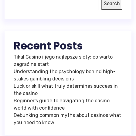
Search
Recent Posts
Tikal Casino i jego najlepsze sloty: co warto
zagrać na start
Understanding the psychology behind high-
stakes gambling decisions
Luck or skill what truly determines success in
the casino
Beginner's guide to navigating the casino
world with confidence
Debunking common myths about casinos what
you need to know