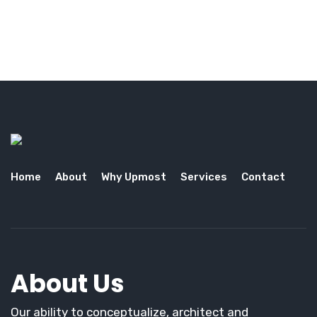
Home
About
Why Upmost
Services
Contact
About Us
Our ability to conceptualize, architect and