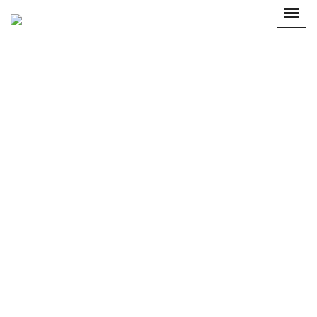
Blog Details
Home
Blog Details