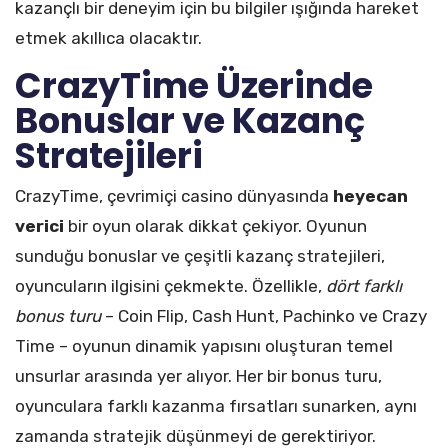
kazançlı bir deneyim için bu bilgiler ışığında hareket
etmek akıllıca olacaktır.
CrazyTime Üzerinde
Bonuslar ve Kazanç
Stratejileri
CrazyTime, çevrimiçi casino dünyasında
heyecan
verici
bir oyun olarak dikkat çekiyor. Oyunun
sunduğu bonuslar ve çeşitli kazanç stratejileri,
oyuncuların ilgisini çekmekte. Özellikle,
dört farklı
bonus turu
– Coin Flip, Cash Hunt, Pachinko ve Crazy
Time – oyunun dinamik yapısını oluşturan temel
unsurlar arasında yer alıyor. Her bir bonus turu,
oyunculara farklı kazanma fırsatları sunarken, aynı
zamanda stratejik düşünmeyi de gerektiriyor.