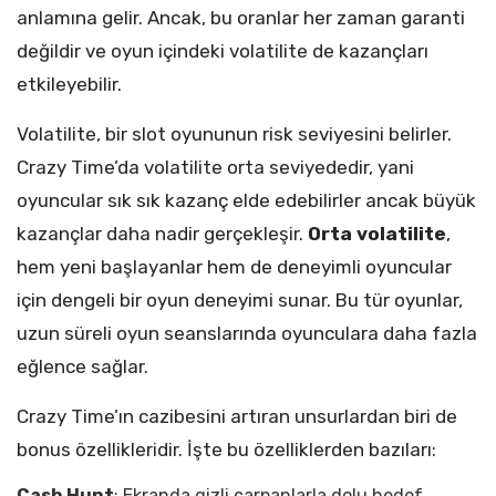
anlamına gelir. Ancak, bu oranlar her zaman garanti
değildir ve oyun içindeki volatilite de kazançları
etkileyebilir.
Volatilite, bir slot oyununun risk seviyesini belirler.
Crazy Time’da volatilite orta seviyededir, yani
oyuncular sık sık kazanç elde edebilirler ancak büyük
kazançlar daha nadir gerçekleşir.
Orta volatilite
,
hem yeni başlayanlar hem de deneyimli oyuncular
için dengeli bir oyun deneyimi sunar. Bu tür oyunlar,
uzun süreli oyun seanslarında oyunculara daha fazla
eğlence sağlar.
Crazy Time’ın cazibesini artıran unsurlardan biri de
bonus özellikleridir. İşte bu özelliklerden bazıları:
Cash Hunt
: Ekranda gizli çarpanlarla dolu hedef