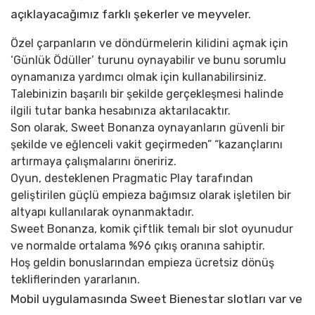
açıklayacağımız farklı şekerler ve meyveler.
Özel çarpanların ve döndürmelerin kilidini açmak için
‘Günlük Ödüller’ turunu oynayabilir ve bunu sorumlu
oynamanıza yardımcı olmak için kullanabilirsiniz.
Talebinizin başarılı bir şekilde gerçekleşmesi halinde
ilgili tutar banka hesabınıza aktarılacaktır.
Son olarak, Sweet Bonanza oynayanların güvenli bir
şekilde ve eğlenceli vakit geçirmeden” “kazançlarını
artırmaya çalışmalarını öneririz.
Oyun, desteklenen Pragmatic Play tarafından
geliştirilen güçlü empieza bağımsız olarak işletilen bir
altyapı kullanılarak oynanmaktadır.
Sweet Bonanza, komik çiftlik temalı bir slot oyunudur
ve normalde ortalama %96 çıkış oranına sahiptir.
Hoş geldin bonuslarından empieza ücretsiz dönüş
tekliflerinden yararlanın.
Mobil uygulamasında Sweet Bienestar slotları var ve