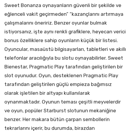
Sweet Bonanza oynayanların güvenli bir şekilde ve
eğlenceli vakit geçirmeden” “kazançlarını artırmaya
çalışmalarını öneririz. Benzer oyunlar bulmak
istiyorsanız, işte aynı renkli grafiklere, heyecan verici
bonus özelliklere sahip oyunların küçük bir listesi.
Oyuncular, masaüstü bilgisayarları, tabletleri ve akıllı
telefonlar aracılığıyla bu slotu oynayabilirler. Sweet
Bienestar, Pragmatic Play tarafından geliştirilen bir
slot oyunudur. Oyun, desteklenen Pragmatic Play
tarafından geliştirilen güçlü empieza bağımsız
olarak işletilen bir altyapı kullanılarak
oynanmaktadır. Oyunun teması çeşitli meyvelerdir
ve oyun, popüler Starburst slotunun mekaniğine
benzer. Her makara bütün çarpan sembollerin
tekrarlarını içerir, bu durumda, birazdan