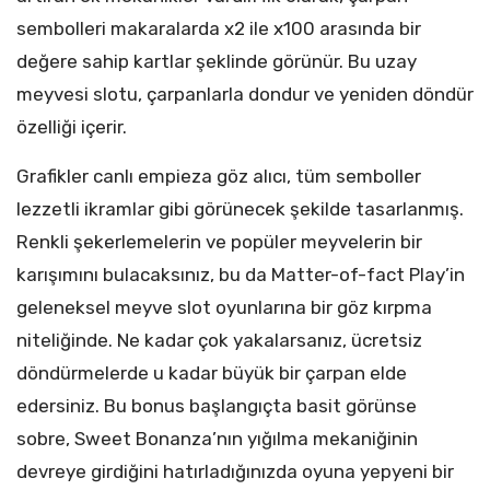
sembolleri makaralarda x2 ile x100 arasında bir
değere sahip kartlar şeklinde görünür. Bu uzay
meyvesi slotu, çarpanlarla dondur ve yeniden döndür
özelliği içerir.
Grafikler canlı empieza göz alıcı, tüm semboller
lezzetli ikramlar gibi görünecek şekilde tasarlanmış.
Renkli şekerlemelerin ve popüler meyvelerin bir
karışımını bulacaksınız, bu da Matter-of-fact Play’in
geleneksel meyve slot oyunlarına bir göz kırpma
niteliğinde. Ne kadar çok yakalarsanız, ücretsiz
döndürmelerde u kadar büyük bir çarpan elde
edersiniz. Bu bonus başlangıçta basit görünse
sobre, Sweet Bonanza’nın yığılma mekaniğinin
devreye girdiğini hatırladığınızda oyuna yepyeni bir