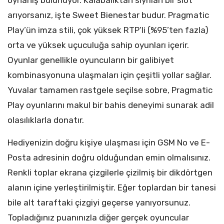
arıyorsanız, işte Sweet Bienestar budur. Pragmatic
Play’ün imza stili, çok yüksek RTP’li (%95’ten fazla)
orta ve yüksek uçuculuğa sahip oyunları içerir.
Oyunlar genellikle oyuncuların bir galibiyet
kombinasyonuna ulaşmaları için çeşitli yollar sağlar.
Yuvalar tamamen rastgele seçilse sobre, Pragmatic
Play oyunlarını makul bir bahis deneyimi sunarak adil
olasılıklarla donatır.
Hediyenizin doğru kişiye ulaşması için GSM No ve E-
Posta adresinin doğru olduğundan emin olmalısınız.
Renkli toplar ekrana çizgilerle çizilmiş bir dikdörtgen
alanın içine yerleştirilmiştir. Eğer toplardan bir tanesi
bile alt taraftaki çizgiyi geçerse yanıyorsunuz.
Topladığınız puanınızla diğer gerçek oyuncular