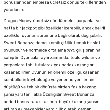
bonuslarından empieza ücretsiz dönüş tekliflerinden
yararlanın.
Dragon Money, ücretsiz döndürmeler, çarpanlar ve
hatta bir jackpot gibi özellikler içerebilir, ancak belirli
özellikler oyunun sürümüne bağlı olarak değişebilir.
Sweet Bonanza demo
, komik çiftlik temalı bir slot
oyunudur ve normalde ortalama %96 çıkış oranına
sahiptir. Oyuncular aynı zamanda, toplu wildlar ve
çarpanlara tabi tutularak çok parlak kazançları
kazanabilirler. Oyunun en önemli özelliği, kazanan
sembollerin kaybolduğu ve yerlerine yenilerinin
düştüğü ve tek bir dönüşte birden fazla kazanç
şansı yaratan Takla Özelliğidir. Sweet Bonanza
added bonus turu sırasında, büyük kazanç şansını
artıran ek mekanikler vardır. İlk olarak, çarpan