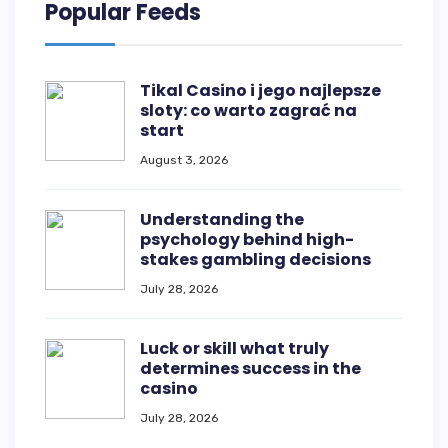
Popular Feeds
Tikal Casino i jego najlepsze
sloty: co warto zagrać na
start
August 3, 2026
Understanding the
psychology behind high-
stakes gambling decisions
July 28, 2026
Luck or skill what truly
determines success in the
casino
July 28, 2026