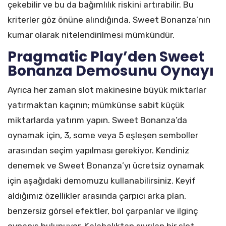
çekebilir ve bu da bağımlılık riskini artırabilir. Bu
kriterler göz önüne alındığında, Sweet Bonanza’nın
kumar olarak nitelendirilmesi mümkündür.
Pragmatic Play’den Sweet
Bonanza Demosunu Oynayı
Ayrıca her zaman slot makinesine büyük miktarlar
yatırmaktan kaçının; mümkünse sabit küçük
miktarlarda yatırım yapın. Sweet Bonanza’da
oynamak için, 3, some veya 5 eşleşen semboller
arasından seçim yapılması gerekiyor. Kendiniz
denemek ve Sweet Bonanza’yı ücretsiz oynamak
için aşağıdaki demomuzu kullanabilirsiniz. Keyif
aldığımız özellikler arasında çarpıcı arka plan,
benzersiz görsel efektler, bol çarpanlar ve ilginç
oynanış bulunuyor. Kalabalıktan sıyrılan bir slot