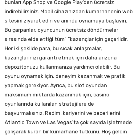
bunları App Shop ve Google Play’den ücretsiz
indirebilirsiniz. Mobil cihazınızdan kumarhanenin web
sitesini ziyaret edin ve anında oynamaya başlayın.
Bu çarpanlar, oyuncunun ücretsiz döndürmeler
sırasında elde ettiği tüm” “kazançlar için geçerlidir.
Her iki şekilde para, bu sıcak anlaşmalar,
kazançlarınızı garanti etmek için daha arizona
depozitonuzu kullanmanıza yardımcı olabilir. Bu
oyunu oynamak için, deneyim kazanmak ve pratik
yapmak gerekiyor. Ayrıca, bu slot oyundan
maksimum miktarda kazanmak için, casino
oyunlarında kullanılan stratejilere de
başvurmalısınız. Radim, kariyerini ve becerilerini
Atlantic Town ve Las Vegas’ta çok sayıda işletmede
çalışarak kuran bir kumarhane tutkunu. Hoş geldin