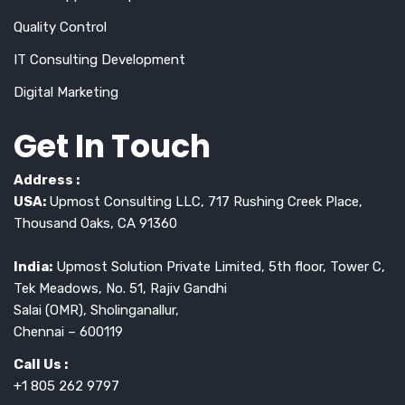
Quality Control
IT Consulting Development
Digital Marketing
Get In Touch
Address :
USA:
Upmost Consulting LLC, 717 Rushing Creek Place,
Thousand Oaks, CA 91360
India:
Upmost Solution Private Limited, 5th floor, Tower C,
Tek Meadows, No. 51, Rajiv Gandhi
Salai (OMR), Sholinganallur,
Chennai – 600119
Call Us :
+1 805 262 9797