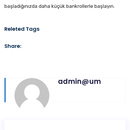
başladığınızda daha küçük bankrollerle başlayın.
Releted Tags
Share:
admin@um