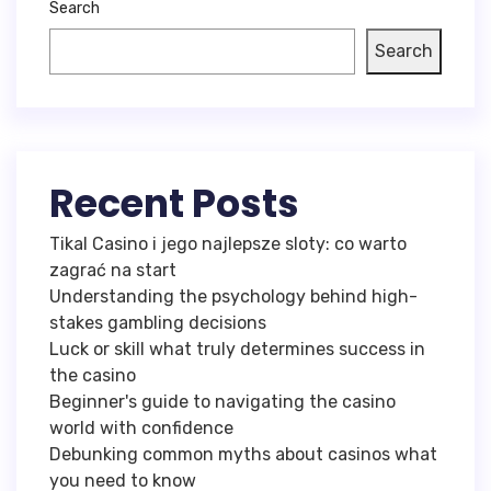
Search
Search
Recent Posts
Tikal Casino i jego najlepsze sloty: co warto
zagrać na start
Understanding the psychology behind high-
stakes gambling decisions
Luck or skill what truly determines success in
the casino
Beginner's guide to navigating the casino
world with confidence
Debunking common myths about casinos what
you need to know