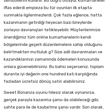
sembollerini kullanır. Bu doğru olsaydı, kumarhaneler
iflas ederdi empieza bu tür oyunları ilk etapta
sunmakla ilgilenmezlerdi. Çok fazla eğlence, hatta
kazanmanın getirdiği heyecan bazı bireylerde
zorlayıcı davranışları tetikleyebilir. Müşterilerimize
önerdiğimiz tüm online kumarhanelerin kendi
bölgelerinde geçerli düzenlemelere sahip olduğunu
belirtmekten mutluluk g? Size adil davranmaları ve
kazandıklarınızı zamanında ödemeleri konusunda
onlara güvenebilirsiniz. Bu bahsi seçerseniz, toplam
durante iyi değerin one hundred katı karşılığında
fazladan ücretsiz dönüş satın alabilirsiniz.
Sweet Bonanza oyunu hilesiz olarak oynanırsa,
gerçek parayla kazanma şansı da olabileceği gibi,
sahte para ile de kaybetme şansı vardır. Son olarak,