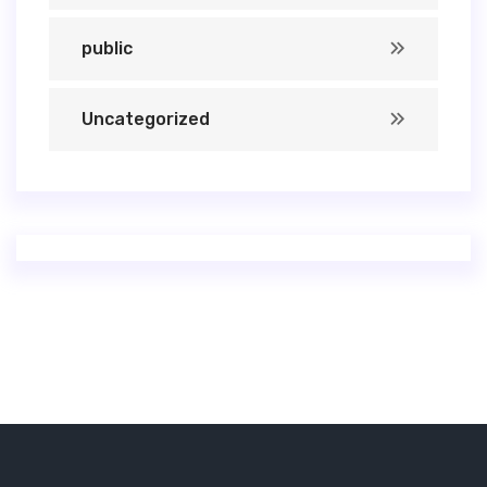
public
Uncategorized