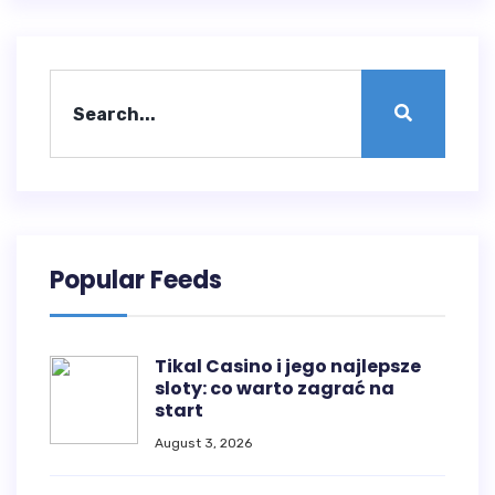
Popular Feeds
Tikal Casino i jego najlepsze
sloty: co warto zagrać na
start
August 3, 2026