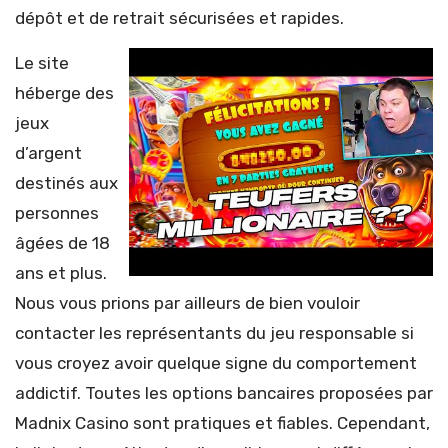
dépôt et de retrait sécurisées et rapides.
Le site
héberge des
jeux
d’argent
destinés aux
personnes
âgées de 18
ans et plus.
Nous vous prions par ailleurs de bien vouloir
contacter les représentants du jeu responsable si
vous croyez avoir quelque signe du comportement
addictif. Toutes les options bancaires proposées par
Madnix Casino sont pratiques et fiables. Cependant,