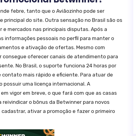
nde febre, tanto que o Aviãozinho pode ser
 principal do site. Outra sensação no Brasil são os
r e mercados nas principais disputas. Após a
s informações pessoais no perfil para manter o
gamentos e ativação de ofertas. Mesmo com
r consegue oferecer canais de atendimento para
ente. No Brasil, o suporte funciona 24 horas por
 contato mais rápido e eficiente. Para atuar de
o possuir uma licença internacional. A
em vigor em breve, o que fará com que as casas
a reivindicar o bônus da Betwinner para novos
 cadastrar, ativar a promoção e fazer o primeiro