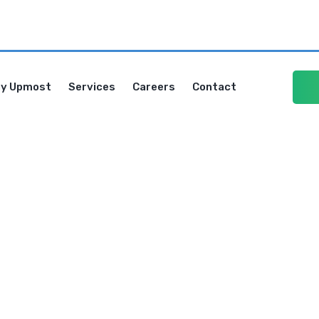
y Upmost
Services
Careers
Contact
Blog Details