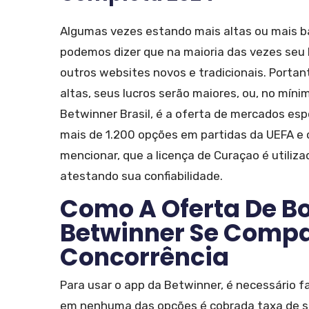
Algumas vezes estando mais altas ou mais b
podemos dizer que na maioria das vezes seu 
outros websites novos e tradicionais. Port
altas, seus lucros serão maiores, ou, no míni
Betwinner Brasil
, é a oferta de mercados es
mais de 1.200 opções em partidas da UEFA e c
mencionar, que a licença de Curaçao é utiliza
atestando sua confiabilidade.
Como A Oferta De B
Betwinner Se Comp
Concorrência
Para usar o app da Betwinner, é necessário f
em nenhuma das opções é cobrada taxa de se