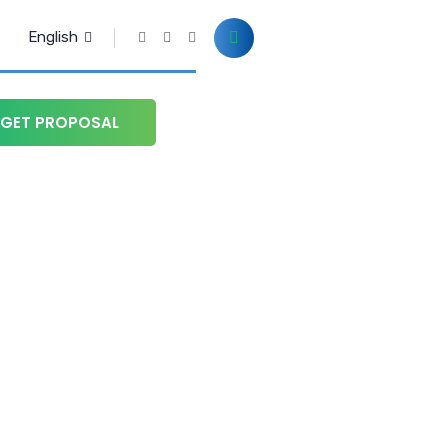
English
Mail Us
info@upmostsolution.com
GET PROPOSAL