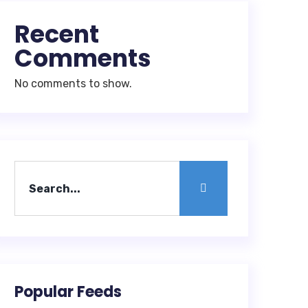
Recent
Comments
No comments to show.
Popular Feeds