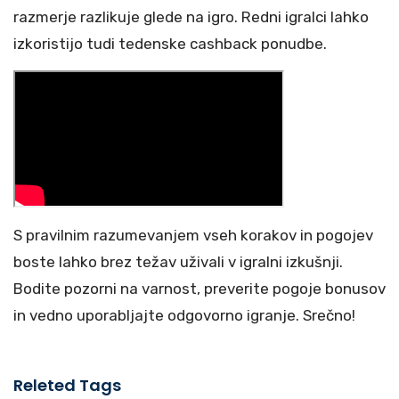
razmerje razlikuje glede na igro. Redni igralci lahko
izkoristijo tudi tedenske cashback ponudbe.
S pravilnim razumevanjem vseh korakov in pogojev
boste lahko brez težav uživali v igralni izkušnji.
Bodite pozorni na varnost, preverite pogoje bonusov
in vedno uporabljajte odgovorno igranje. Srečno!
Releted Tags