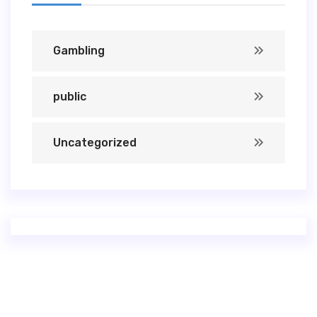
Gambling
public
Uncategorized