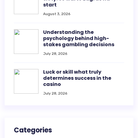
start
August 3, 2026
Understanding the
psychology behind high-
stakes gambling decisions
July 28, 2026
Luck or skill what truly
determines success in the
casino
July 28, 2026
Categories