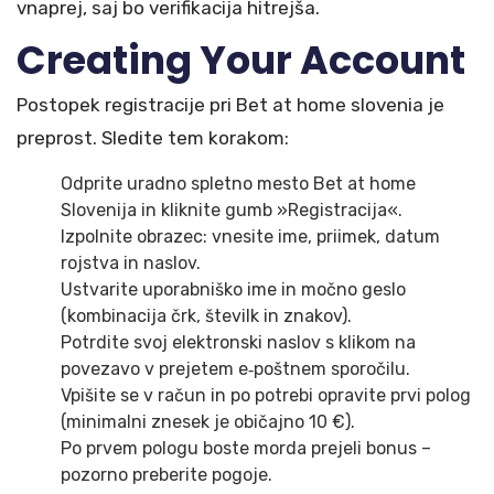
vnaprej, saj bo verifikacija hitrejša.
Creating Your Account
Postopek registracije pri
Bet at home slovenia
je
preprost. Sledite tem korakom:
Odprite uradno spletno mesto Bet at home
Slovenija in kliknite gumb »Registracija«.
Izpolnite obrazec: vnesite ime, priimek, datum
rojstva in naslov.
Ustvarite uporabniško ime in močno geslo
(kombinacija črk, številk in znakov).
Potrdite svoj elektronski naslov s klikom na
povezavo v prejetem e‑poštnem sporočilu.
Vpišite se v račun in po potrebi opravite prvi polog
(minimalni znesek je običajno 10 €).
Po prvem pologu boste morda prejeli bonus –
pozorno preberite pogoje.