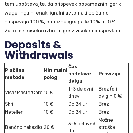
tem upoštevajte, da prispevek posameznih iger k
wageringu ni enak: igralni avtomati običajno
prispevajo 100 %, namizne igre pa le 10 % ali 0 %.
Zato je smiselno izbrati igre z visokim prispevkom.
Deposits &
Withdrawals
Čas
Plačilna
Minimalni
obdelave
Provizija
metoda
polog
dviga
1–3 delovni
Brez (pri
Visa/MasterCard
10 €
dnevi
dvigih 0 %)
Skrill
10 €
Do 24 ur
Brez
Neteller
10 €
Do 24 ur
Brez
Možne
3–5 delovnih
Bančno nakazilo
20 €
stroške
dni