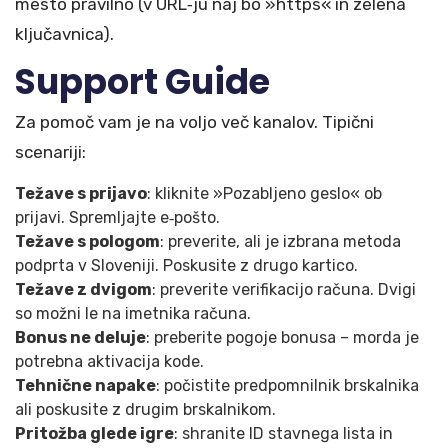
mesto pravilno (v URL‑ju naj bo »https« in zelena
ključavnica).
Support Guide
Za pomoč vam je na voljo več kanalov. Tipični
scenariji:
Težave s prijavo
: kliknite »Pozabljeno geslo« ob
prijavi. Spremljajte e‑pošto.
Težave s pologom
: preverite, ali je izbrana metoda
podprta v Sloveniji. Poskusite z drugo kartico.
Težave z dvigom
: preverite verifikacijo računa. Dvigi
so možni le na imetnika računa.
Bonus ne deluje
: preberite pogoje bonusa – morda je
potrebna aktivacija kode.
Tehnične napake
: počistite predpomnilnik brskalnika
ali poskusite z drugim brskalnikom.
Pritožba glede igre
: shranite ID stavnega lista in