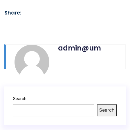
Share:
admin@um
Search
Search