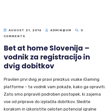
AUGUST 21, 2016
ADMIN@UM
0
COMMENTS
Bet at home Slovenija –
vodnik za registracijo in
dvig dobitkov
Pravilen prvi dvig je pravi preizkus vsake iGaming
platforme – ta vodnik vam pokaže, kako ga opraviti.
Zato smo pripravili podroben postopek, ki zajema
vse od priprave do izplačila dobitkov. Sledite
korakom in izkoristite celoten potencial igralne