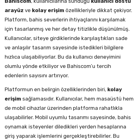
Bahiscom
, kullanıcılarına sunduğu
kullanıcı dostu
arayüz
ve
kolay erişim
özellikleriyle dikkat çekiyor.
Platform, bahis severlerin ihtiyaçlarını karşılamak
için tasarlanmış ve her detay titizlikle düşünülmüş.
Kullanıcılar, siteye girdiklerinde karşılaştıkları sade
ve anlaşılır tasarım sayesinde istedikleri bilgilere
hızlıca ulaşabiliyorlar. Bu da kullanıcı deneyimini
olumlu yönde etkiliyor ve Bahiscom’u tercih
edenlerin sayısını artırıyor.
Platformun en belirgin özelliklerinden biri,
kolay
erişim
sağlamasıdır. Kullanıcılar, hem masaüstü hem
de mobil cihazlar üzerinden platforma rahatlıkla
ulaşabilirler. Mobil uyumlu tasarımı sayesinde, bahis
oynamak isteyenler diledikleri yerden hesaplarına
giriş yaparak işlemlerini gerçekleştirebilirler. Bu