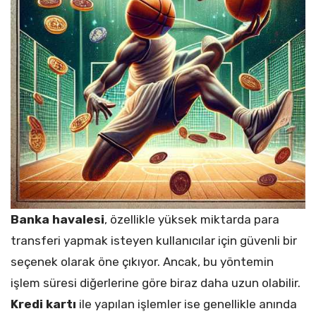
Banka havalesi
, özellikle yüksek miktarda para
transferi yapmak isteyen kullanıcılar için güvenli bir
seçenek olarak öne çıkıyor. Ancak, bu yöntemin
işlem süresi diğerlerine göre biraz daha uzun olabilir.
Kredi kartı
ile yapılan işlemler ise genellikle anında