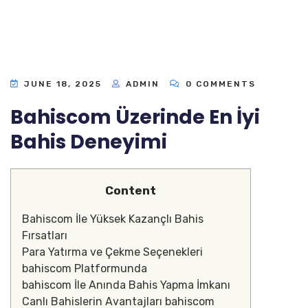
JUNE 18, 2025
ADMIN
0 COMMENTS
Bahiscom Üzerinde En İyi
Bahis Deneyimi
Content
Bahiscom İle Yüksek Kazançlı Bahis
Fırsatları
Para Yatırma ve Çekme Seçenekleri
bahiscom Platformunda
bahiscom İle Anında Bahis Yapma İmkanı
Canlı Bahislerin Avantajları bahiscom