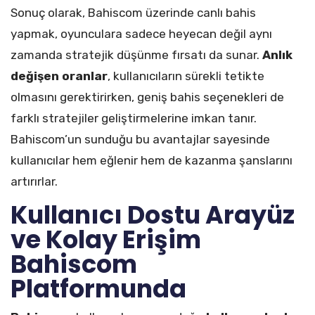
Sonuç olarak, Bahiscom üzerinde canlı bahis
yapmak, oyunculara sadece heyecan değil aynı
zamanda stratejik düşünme fırsatı da sunar.
Anlık
değişen oranlar
, kullanıcıların sürekli tetikte
olmasını gerektirirken, geniş bahis seçenekleri de
farklı stratejiler geliştirmelerine imkan tanır.
Bahiscom’un sunduğu bu avantajlar sayesinde
kullanıcılar hem eğlenir hem de kazanma şanslarını
artırırlar.
Kullanıcı Dostu Arayüz
ve Kolay Erişim
Bahiscom
Platformunda