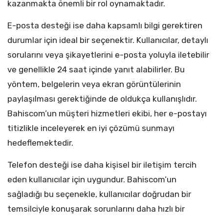
kazanmakta önemli bir rol oynamaktadır.
E-posta desteği ise daha kapsamlı bilgi gerektiren
durumlar için ideal bir seçenektir. Kullanıcılar, detaylı
sorularını veya şikayetlerini e-posta yoluyla iletebilir
ve genellikle 24 saat içinde yanıt alabilirler. Bu
yöntem, belgelerin veya ekran görüntülerinin
paylaşılması gerektiğinde de oldukça kullanışlıdır.
Bahiscom’un müşteri hizmetleri ekibi, her e-postayı
titizlikle inceleyerek en iyi çözümü sunmayı
hedeflemektedir.
Telefon desteği ise daha kişisel bir iletişim tercih
eden kullanıcılar için uygundur. Bahiscom’un
sağladığı bu seçenekle, kullanıcılar doğrudan bir
temsilciyle konuşarak sorunlarını daha hızlı bir