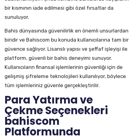
bir kısmının iade edilmesi gibi özel fırsatlar da
sunuluyor.
Bahis dünyasında güvenilirlik en önemli unsurlardan
biridir ve Bahiscom bu konuda kullanıcılarına tam bir
güvence sağlıyor. Lisanslı yapısı ve şeffaf işleyişi ile
platform, güvenli bir bahis deneyimi sunuyor.
Kullanıcıların finansal işlemlerinin güvenliği için de
gelişmiş şifreleme teknolojileri kullanılıyor, böylece
tüm işlemleriniz güvenle gerçekleştirilir.
Para Yatırma ve
Çekme Seçenekleri
bahiscom
Platformunda