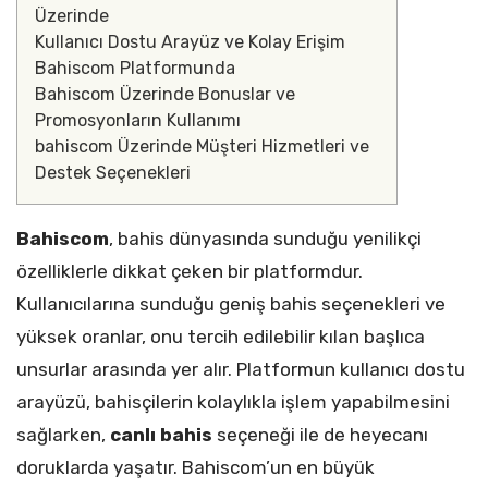
Üzerinde
Kullanıcı Dostu Arayüz ve Kolay Erişim
Bahiscom Platformunda
Bahiscom Üzerinde Bonuslar ve
Promosyonların Kullanımı
bahiscom Üzerinde Müşteri Hizmetleri ve
Destek Seçenekleri
Bahiscom
, bahis dünyasında sunduğu yenilikçi
özelliklerle dikkat çeken bir platformdur.
Kullanıcılarına sunduğu geniş bahis seçenekleri ve
yüksek oranlar, onu tercih edilebilir kılan başlıca
unsurlar arasında yer alır. Platformun kullanıcı dostu
arayüzü, bahisçilerin kolaylıkla işlem yapabilmesini
sağlarken,
canlı bahis
seçeneği ile de heyecanı
doruklarda yaşatır. Bahiscom’un en büyük