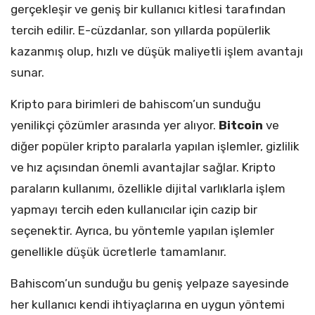
gerçekleşir ve geniş bir kullanıcı kitlesi tarafından
tercih edilir. E-cüzdanlar, son yıllarda popülerlik
kazanmış olup, hızlı ve düşük maliyetli işlem avantajı
sunar.
Kripto para birimleri de bahiscom’un sunduğu
yenilikçi çözümler arasında yer alıyor.
Bitcoin
ve
diğer popüler kripto paralarla yapılan işlemler, gizlilik
ve hız açısından önemli avantajlar sağlar. Kripto
paraların kullanımı, özellikle dijital varlıklarla işlem
yapmayı tercih eden kullanıcılar için cazip bir
seçenektir. Ayrıca, bu yöntemle yapılan işlemler
genellikle düşük ücretlerle tamamlanır.
Bahiscom’un sunduğu bu geniş yelpaze sayesinde
her kullanıcı kendi ihtiyaçlarına en uygun yöntemi