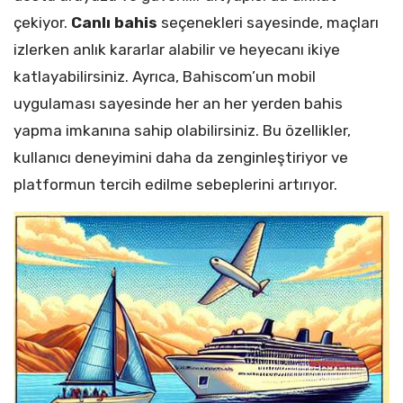
çekiyor.
Canlı bahis
seçenekleri sayesinde, maçları
izlerken anlık kararlar alabilir ve heyecanı ikiye
katlayabilirsiniz. Ayrıca, Bahiscom’un mobil
uygulaması sayesinde her an her yerden bahis
yapma imkanına sahip olabilirsiniz. Bu özellikler,
kullanıcı deneyimini daha da zenginleştiriyor ve
platformun tercih edilme sebeplerini artırıyor.