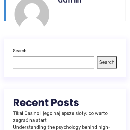
admin
Search
Search
Recent Posts
Tikal Casino i jego najlepsze sloty: co warto
zagrać na start
Understanding the psychology behind high-