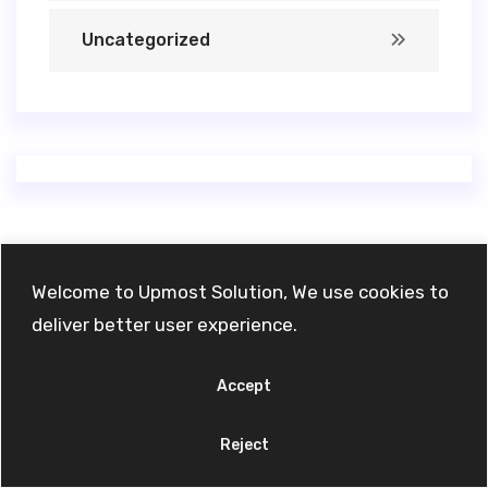
Uncategorized
Welcome to Upmost Solution, We use cookies to
deliver better user experience.
Accept
Reject