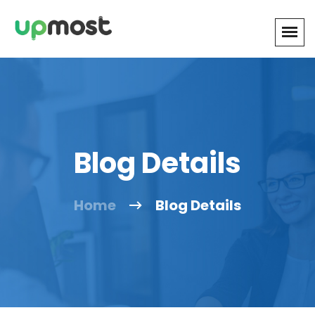
Blog Details
Home
Blog Details