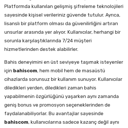
Platformda kullanılan gelişmiş şifreleme teknolojileri
sayesinde kişisel verileriniz güvende tutulur. Ayrıca,
lisanslı bir platform olması da güvenilirliğini artıran
unsurlar arasında yer alıyor. Kullanıcılar, herhangi bir
sorunla karşılaştıklarında 7/24 müşteri
hizmetlerinden destek alabilirler.
Bahis deneyimini en üst seviyeye taşımak isteyenler
için
bahiscom
, hem mobil hem de masaüstü
cihazlarda sorunsuz bir kullanım sunuyor. Kullanıcılar
diledikleri yerden, diledikleri zaman bahis
yapabilmenin özgürlüğünü yaşarken aynı zamanda
geniş bonus ve promosyon seçeneklerinden de
faydalanabiliyorlar. Bu avantajlar sayesinde
bahiscom
, kullanıcılarına sadece kazanç değil aynı