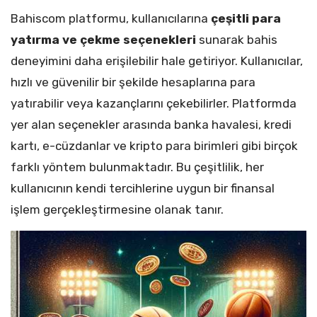
Bahiscom platformu, kullanıcılarına
çeşitli para
yatırma ve çekme seçenekleri
sunarak bahis
deneyimini daha erişilebilir hale getiriyor. Kullanıcılar,
hızlı ve güvenilir bir şekilde hesaplarına para
yatırabilir veya kazançlarını çekebilirler. Platformda
yer alan seçenekler arasında banka havalesi, kredi
kartı, e-cüzdanlar ve kripto para birimleri gibi birçok
farklı yöntem bulunmaktadır. Bu çeşitlilik, her
kullanıcının kendi tercihlerine uygun bir finansal
işlem gerçekleştirmesine olanak tanır.