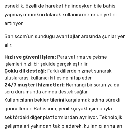
esneklik, özellikle hareket halindeyken bile bahis
yapmayı mümkün kılarak kullanıcı memnuniyetini
artırıyor.
Bahiscom’un sunduğu avantajlar arasında şunlar yer
alır:
Hızlı ve güvenli işlem:
Para yatırma ve çekme
işlemleri hızlı bir şekilde gerçekleştirilir.
Çoklu dil desteği:
Farklı dillerde hizmet sunarak
uluslararası kullanıcı kitlesine hitap eder.
24/7 müşteri hizmetleri:
Herhangi bir sorun ya da
soru durumunda anında destek sağlar.
Kullanıcıların beklentilerini karşılamak adına sürekli
güncellenen Bahiscom, yenilikçi yaklaşımlarıyla
sektördeki diğer platformlardan ayrılıyor. Teknolojik
gelişmeleri yakından takip ederek, kullanıcılarına en