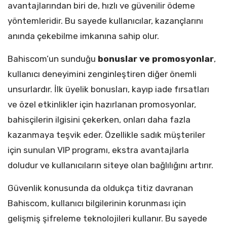
avantajlarından biri de, hızlı ve güvenilir ödeme
yöntemleridir. Bu sayede kullanıcılar, kazançlarını
anında çekebilme imkanına sahip olur.
Bahiscom’un sunduğu
bonuslar ve promosyonlar
,
kullanıcı deneyimini zenginleştiren diğer önemli
unsurlardır. İlk üyelik bonusları, kayıp iade fırsatları
ve özel etkinlikler için hazırlanan promosyonlar,
bahisçilerin ilgisini çekerken, onları daha fazla
kazanmaya teşvik eder. Özellikle sadık müşteriler
için sunulan VIP programı, ekstra avantajlarla
doludur ve kullanıcıların siteye olan bağlılığını artırır.
Güvenlik konusunda da oldukça titiz davranan
Bahiscom, kullanıcı bilgilerinin korunması için
gelişmiş şifreleme teknolojileri kullanır. Bu sayede