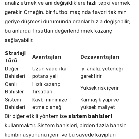
analiz etmek ve ani değişikliklere hızlı tepki vermek
gerekir. Örneğin, bir futbol maçında favori takımın
geriye düşmesi durumunda oranlar hızla değişebilir;
bu anlarda fırsatları değerlendirmek kazanç
sağlayabilir.
Strateji
Avantajları
Dezavantajları
Türü
Değer
Uzun vadeli kâr
İyi analiz yeteneği
Bahisleri
potansiyeli
gerektirir
Canlı
Hızlı kazanç
Yüksek risk içerir
Bahisler
fırsatları
Sistem
Kaybı minimize
Karmaşık yapı ve
Bahisleri
etme olanağı
yüksek maliyet
Bir diğer etkili yöntem ise
sistem bahisleri
kullanmaktır. Sistem bahisleri, birden fazla bahsin
kombinasyonunu içerir ve bu sayede kayıpları