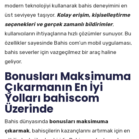
modern teknolojiyi kullanarak bahis deneyimini en
üst seviyeye taşıyor.
Kolay erişim, kişiselleştirme
seçenekleri ve gerçek zamanlı bildirimler
,
kullanıcıların ihtiyaçlarına hızlı çözümler sunuyor. Bu
özellikler sayesinde Bahis com’un mobil uygulaması,
bahis severler için vazgeçilmez bir araç haline
geliyor.
Bonusları Maksimuma
Çıkarmanın En İyi
Yolları bahiscom
Üzerinde
Bahis dünyasında
bonusları maksimuma
çıkarmak
, bahisçilerin kazançlarını artırmak için en