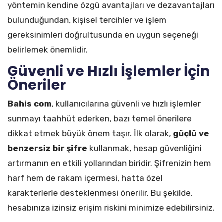
yöntemin kendine özgü avantajları ve dezavantajları
bulunduğundan, kişisel tercihler ve işlem
gereksinimleri doğrultusunda en uygun seçeneği
belirlemek önemlidir.
Güvenli ve Hızlı İşlemler İçin
Öneriler
Bahis com
, kullanıcılarına güvenli ve hızlı işlemler
sunmayı taahhüt ederken, bazı temel önerilere
dikkat etmek büyük önem taşır. İlk olarak,
güçlü ve
benzersiz bir şifre
kullanmak, hesap güvenliğini
artırmanın en etkili yollarından biridir. Şifrenizin hem
harf hem de rakam içermesi, hatta özel
karakterlerle desteklenmesi önerilir. Bu şekilde,
hesabınıza izinsiz erişim riskini minimize edebilirsiniz.