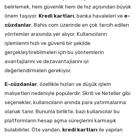
belirlemek, hem güvenlik hem de hız açısından büyük
önem taşıyor.
Kredi kartları
, banka havaleleri ve
e-
cüzdanlar
, Bahis com üzerinde en çok tercih edilen
yöntemler arasında yer alıyor. Kullanıcıların
işlemlerini hızlı ve güvenli bir şekilde
gerçekleştirebilmeleri için bu yöntemlerin
avantajlarını ve dezavantajlarını iyi
değerlendirmeleri gerekiyor.
E-cüzdanlar
, özellikle hızları ve düşük işlem
maliyetleri nedeniyle popülerdir. Skrill ve Neteller gibi
seçenekler, kullanıcıların anında para yatırmalarına
olanak tanır. Bununla birlikte, bazı kullanıcılar bu
platformların hesap açma süreçlerini karmaşık
bulabilirler. Öte yandan,
kredi kartları
ile yapılan