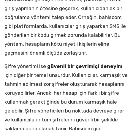
giriş yapmanın ötesine geçerek, kullanıcıdan ek bir
doğrulama yöntemi talep eder. Örneğin, bahiscom
gibi platformlarda, kullanıcılar giriş yaparken SMS ile
gönderilen bir kodu girmek zorunda kalabilirler. Bu
yöntem, hesapların kötü niyetli kişilerin eline
geçmesini önemli ölçüde zorlaştırır.
Şifre yönetimi ise
güvenli bir çevrimiçi deneyim
için diğer bir temel unsurdur. Kullanıcılar, karmaşık ve
tahmin edilmesi zor şifreler oluşturarak hesaplarını
koruyabilirler. Ancak, her hesap için farklı bir şifre
kullanmak gerektiğinde bu durum karmaşık hale
gelebilir. Şifre yöneticileri bu noktada devreye girer
ve kullanıcıların tüm şifrelerini güvenli bir şekilde
saklamalarına olanak tanır. Bahiscom gibi