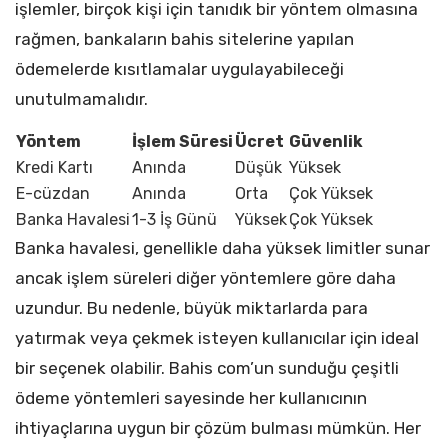
işlemler, birçok kişi için tanıdık bir yöntem olmasına
rağmen, bankaların bahis sitelerine yapılan
ödemelerde kısıtlamalar uygulayabileceği
unutulmamalıdır.
Yöntem
İşlem Süresi
Ücret
Güvenlik
Kredi Kartı
Anında
Düşük
Yüksek
E-cüzdan
Anında
Orta
Çok Yüksek
Banka Havalesi
1-3 İş Günü
Yüksek
Çok Yüksek
Banka havalesi, genellikle daha yüksek limitler sunar
ancak işlem süreleri diğer yöntemlere göre daha
uzundur. Bu nedenle, büyük miktarlarda para
yatırmak veya çekmek isteyen kullanıcılar için ideal
bir seçenek olabilir. Bahis com’un sunduğu çeşitli
ödeme yöntemleri sayesinde her kullanıcının
ihtiyaçlarına uygun bir çözüm bulması mümkün. Her