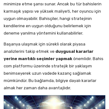
minimize etme şansı sunar. Ancak bu tür bahislerin
karmaşık yapısı ve yüksek maliyeti, her oyuncu için
uygun olmayabilir. Bahisçiler, hangi stratejinin
kendilerine en uygun olduğunu belirlemek için
deneme yanılma yöntemini kullanabilirler.
Başarıya ulaşmak için sürekli olarak piyasa
analizlerini takip etmek ve
duygusal kararlar
yerine mantıklı seçimler yapmak
önemlidir. Bahis
com platformu üzerinde stratejik bir yaklaşım
benimseyerek uzun vadede kazanç sağlamak
mümkündür. Bu bağlamda, bilgiye dayalı kararlar
almak her zaman daha avantajlıdır.