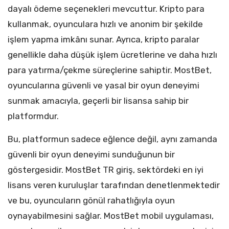
dayalı ödeme seçenekleri mevcuttur. Kripto para
kullanmak, oyunculara hızlı ve anonim bir şekilde
işlem yapma imkânı sunar. Ayrıca, kripto paralar
genellikle daha düşük işlem ücretlerine ve daha hızlı
para yatırma/çekme süreçlerine sahiptir. MostBet,
oyuncularına güvenli ve yasal bir oyun deneyimi
sunmak amacıyla, geçerli bir lisansa sahip bir
platformdur.
Bu, platformun sadece eğlence değil, aynı zamanda
güvenli bir oyun deneyimi sunduğunun bir
göstergesidir. MostBet TR giriş, sektördeki en iyi
lisans veren kuruluşlar tarafından denetlenmektedir
ve bu, oyuncuların gönül rahatlığıyla oyun
oynayabilmesini sağlar. MostBet mobil uygulaması,