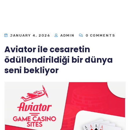
JANUARY 4, 2026
ADMIN
0 COMMENTS
Aviator ile cesaretin
ödüllendirildiği bir dünya
seni bekliyor