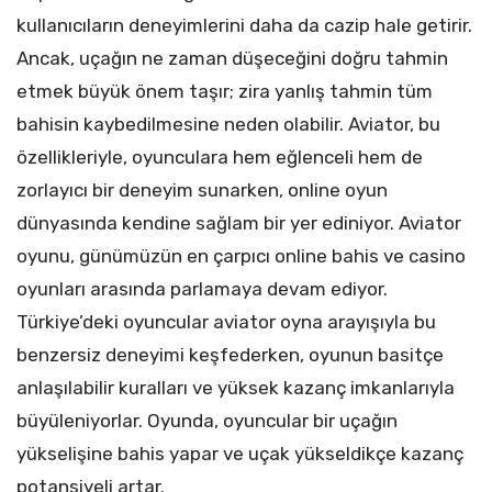
kullanıcıların deneyimlerini daha da cazip hale getirir.
Ancak, uçağın ne zaman düşeceğini doğru tahmin
etmek büyük önem taşır; zira yanlış tahmin tüm
bahisin kaybedilmesine neden olabilir. Aviator, bu
özellikleriyle, oyunculara hem eğlenceli hem de
zorlayıcı bir deneyim sunarken, online oyun
dünyasında kendine sağlam bir yer ediniyor. Aviator
oyunu, günümüzün en çarpıcı online bahis ve casino
oyunları arasında parlamaya devam ediyor.
Türkiye’deki oyuncular aviator oyna arayışıyla bu
benzersiz deneyimi keşfederken, oyunun basitçe
anlaşılabilir kuralları ve yüksek kazanç imkanlarıyla
büyüleniyorlar. Oyunda, oyuncular bir uçağın
yükselişine bahis yapar ve uçak yükseldikçe kazanç
potansiyeli artar.