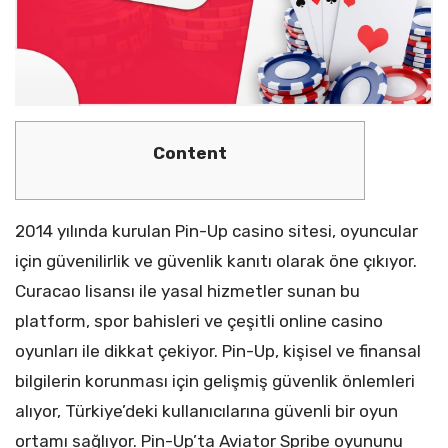
Content
2014 yılında kurulan Pin-Up casino sitesi, oyuncular
için güvenilirlik ve güvenlik kanıtı olarak öne çıkıyor.
Curacao lisansı ile yasal hizmetler sunan bu
platform, spor bahisleri ve çeşitli online casino
oyunları ile dikkat çekiyor. Pin-Up, kişisel ve finansal
bilgilerin korunması için gelişmiş güvenlik önlemleri
alıyor, Türkiye’deki kullanıcılarına güvenli bir oyun
ortamı sağlıyor. Pin-Up’ta Aviator Spribe oyununu