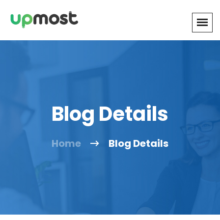
Blog Details
Home
Blog Details