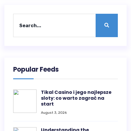
Popular Feeds
Tikal Casino i jego najlepsze
sloty: co warto zagrać na
start
August 3, 2026
Understanding the