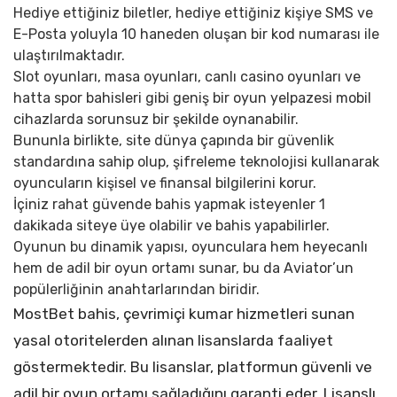
Hediye ettiğiniz biletler, hediye ettiğiniz kişiye SMS ve
E-Posta yoluyla 10 haneden oluşan bir kod numarası ile
ulaştırılmaktadır.
Slot oyunları, masa oyunları, canlı casino oyunları ve
hatta spor bahisleri gibi geniş bir oyun yelpazesi mobil
cihazlarda sorunsuz bir şekilde oynanabilir.
Bununla birlikte, site dünya çapında bir güvenlik
standardına sahip olup, şifreleme teknolojisi kullanarak
oyuncuların kişisel ve finansal bilgilerini korur.
İçiniz rahat güvende bahis yapmak isteyenler 1
dakikada siteye üye olabilir ve bahis yapabilirler.
Oyunun bu dinamik yapısı, oyunculara hem heyecanlı
hem de adil bir oyun ortamı sunar, bu da Aviator’un
popülerliğinin anahtarlarından biridir.
MostBet bahis, çevrimiçi kumar hizmetleri sunan
yasal otoritelerden alınan lisanslarda faaliyet
göstermektedir. Bu lisanslar, platformun güvenli ve
adil bir oyun ortamı sağladığını garanti eder. Lisanslı