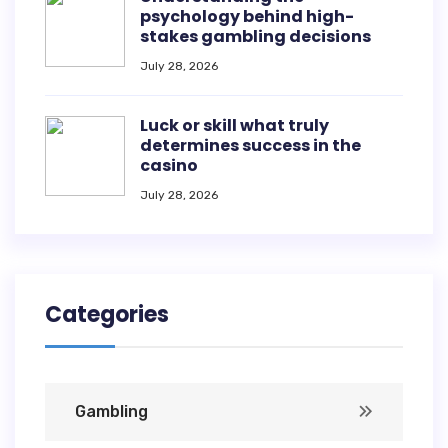
psychology behind high-
stakes gambling decisions
July 28, 2026
Luck or skill what truly
determines success in the
casino
July 28, 2026
Categories
Gambling